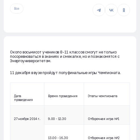
Все
Около восьмисот учеников 8-11 классов смогут не только
посоревноваться в знаниях и смекалке, но и познакомятся с
Энергоуниверситетом.
11 декабря в вузе пройдут полуфинальные игры Чемпионата.
Дата
Время проведения
Этапы чемпионата
проведения
27 ноября 2014 г.
9.00 - 12.30
Отборочная игра №1
13.00 - 16.30
Отборочная игра №2