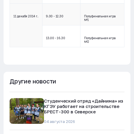
11 декабя 2014 г.
9.00 - 12.30
Полуфинальная игра
№1
13.00 - 16.30
Полуфинальная игра
№2
Другие новости
Студенческий отряд «Дайнима» из
КГЭУ работает на строительстве
БРЕСТ-300 в Северске
04 августа 2026