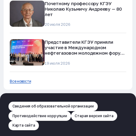
Почетному профессору КГЭУ
Николаю Кузьмичу Андрееву — 80
лет
20 июля 2026
Представители КГЭУ приняли
участие в Международном
нефтегазовом молодежном форуме
в Альметьевске
19 июля 2026
Все новости
Сведения об образовательной организации
Противодействие коррупции
Старая версия сайта
Карта сайта