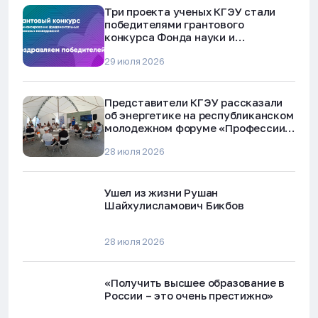
Три проекта ученых КГЭУ стали
победителями грантового
конкурса Фонда науки и
технологий Республики Татарстан
29 июля 2026
Представители КГЭУ рассказали
об энергетике на республиканском
молодежном форуме «Профессии
будущего»
28 июля 2026
Ушел из жизни Рушан
Шайхулисламович Бикбов
28 июля 2026
«Получить высшее образование в
России – это очень престижно»