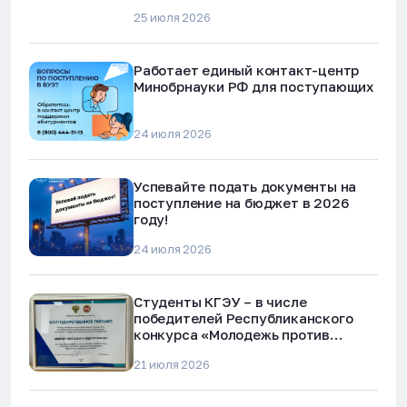
25 июля 2026
Работает единый контакт-центр
Минобрнауки РФ для поступающих
24 июля 2026
Успевайте подать документы на
поступление на бюджет в 2026
году!
24 июля 2026
Студенты КГЭУ – в числе
победителей Республиканского
конкурса «Молодежь против
наркотиков и телефонного
21 июля 2026
мошенничества»