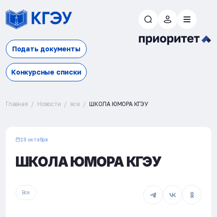
Подать документы
Конкурсные списки
Главная
Новости
все
ШКОЛА ЮМОРА КГЭУ
19 октября
ШКОЛА ЮМОРА КГЭУ
Все