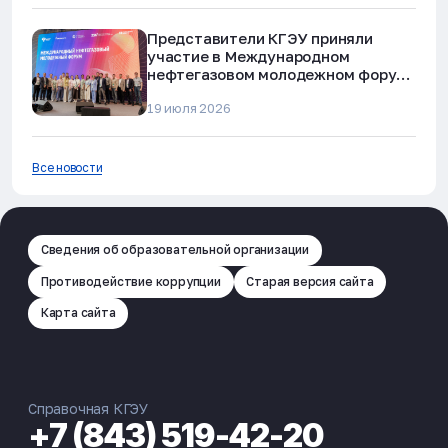
Представители КГЭУ приняли
участие в Международном
нефтегазовом молодежном форуме
в Альметьевске
19 июля 2026
Все новости
Сведения об образовательной организации
Противодействие коррупции
Старая версия сайта
Карта сайта
Справочная КГЭУ
+7 (843) 519-42-20