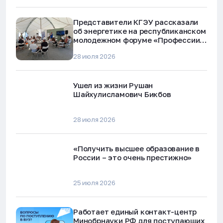
Представители КГЭУ рассказали
об энергетике на республиканском
молодежном форуме «Профессии
будущего»
28 июля 2026
Ушел из жизни Рушан
Шайхулисламович Бикбов
28 июля 2026
«Получить высшее образование в
России – это очень престижно»
25 июля 2026
Работает единый контакт-центр
Минобрнауки РФ для поступающих