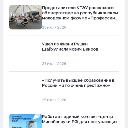
Представители КГЭУ рассказали
об энергетике на республиканском
молодежном форуме «Профессии
будущего»
28 июля 2026
Ушел из жизни Рушан
Шайхулисламович Бикбов
28 июля 2026
«Получить высшее образование в
России – это очень престижно»
25 июля 2026
Работает единый контакт-центр
Минобрнауки РФ для поступающих