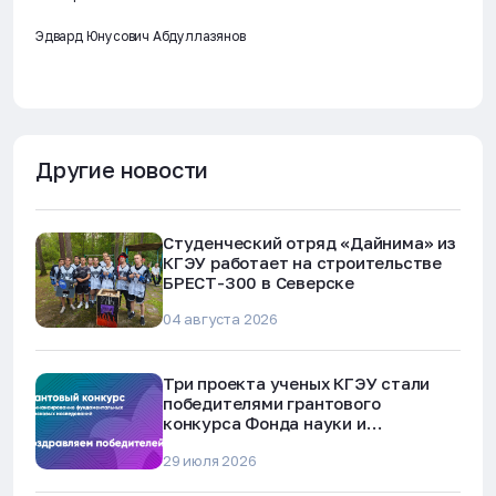
Эдвард Юнусович Абдуллазянов
Другие новости
Студенческий отряд «Дайнима» из
КГЭУ работает на строительстве
БРЕСТ-300 в Северске
04 августа 2026
Три проекта ученых КГЭУ стали
победителями грантового
конкурса Фонда науки и
технологий Республики Татарстан
29 июля 2026