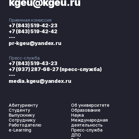
kgeu@kgeu.ru
Приемная комиссия
+7 (843) 519-42-23
+7 (843) 519-42-42
---
pr-kgeu@yandex.ru
Пресс-служба
+7 (843) 519-43-23
+7 (937) 287-68-27 (пресс-служба)
---
media.kgeu@yandex.ru
Абитуриенту
Об университете
Студенту
Образование
Выпускнику
Наука
Сотруднику
Международная
Работодателю
деятельность
e-Learning
Пресс-служба
ДПО