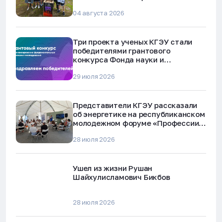
04 августа 2026
Три проекта ученых КГЭУ стали
победителями грантового
конкурса Фонда науки и
технологий Республики Татарстан
29 июля 2026
Представители КГЭУ рассказали
об энергетике на республиканском
молодежном форуме «Профессии
будущего»
28 июля 2026
Ушел из жизни Рушан
Шайхулисламович Бикбов
28 июля 2026