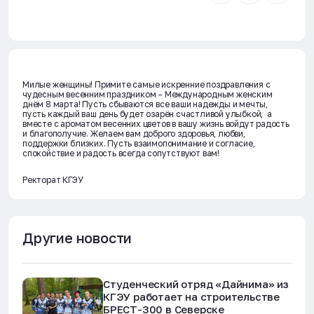
Милые женщины! Примите самые искренние поздравления с
чудесным весенним праздником – Международным женским
днём 8 марта! Пусть сбываются все ваши надежды и мечты,
пусть каждый ваш день будет озарён счастливой улыбкой, а
вместе с ароматом весенних цветов в вашу жизнь войдут радость
и благополучие. Желаем вам доброго здоровья, любви,
поддержки близких. Пусть взаимопонимание и согласие,
спокойствие и радость всегда сопутствуют вам!
Ректорат КГЭУ
Другие новости
Студенческий отряд «Дайнима» из
КГЭУ работает на строительстве
БРЕСТ-300 в Северске