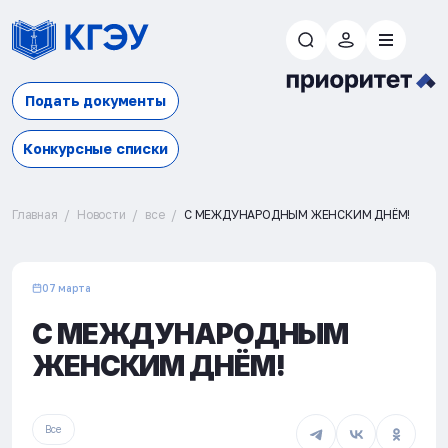
Подать документы
Конкурсные списки
Главная
Новости
все
С МЕЖДУНАРОДНЫМ ЖЕНСКИМ ДНЁМ!
07 марта
С МЕЖДУНАРОДНЫМ
ЖЕНСКИМ ДНЁМ!
Все