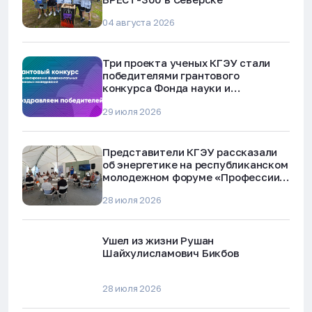
04 августа 2026
Три проекта ученых КГЭУ стали
победителями грантового
конкурса Фонда науки и
технологий Республики Татарстан
29 июля 2026
Представители КГЭУ рассказали
об энергетике на республиканском
молодежном форуме «Профессии
будущего»
28 июля 2026
Ушел из жизни Рушан
Шайхулисламович Бикбов
28 июля 2026