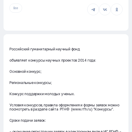
Все
Российский гуманитарный научный фонд
объявляет конкурсы научных проектов 2014 года:
Основной конкурс;
Региональные конкурсы;
Конкурс поддержки молодых ученых.
Условия конкурсов, правила оформления и формы заявок можно
посмотреть в разделе сайта РГНФ (www.rfh.ru) "Конкурсы".
Сроки подачи заявок:
– окончание регистрации заявок в электронном виде в ИС РГНФ –