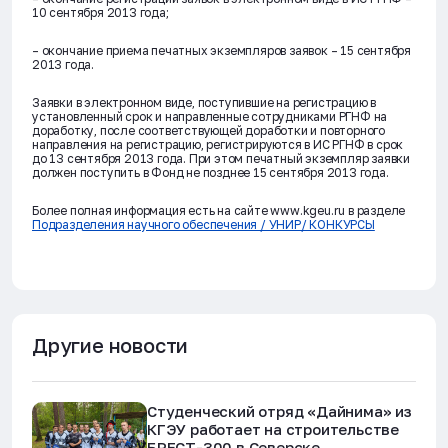
10 сентября 2013 года;
– окончание приема печатных экземпляров заявок – 15 сентября
2013 года.
Заявки в электронном виде, поступившие на регистрацию в
установленный срок и направленные сотрудниками РГНФ на
доработку, после соответствующей доработки и повторного
направления на регистрацию, регистрируются в ИС РГНФ в срок
до 13 сентября 2013 года. При этом печатный экземпляр заявки
должен поступить в Фонд не позднее 15 сентября 2013 года.
Более полная информация есть на сайте www.kgeu.ru в разделе
Подразделения научного обеспечения / УНИР/ КОНКУРСЫ
Другие новости
Студенческий отряд «Дайнима» из
КГЭУ работает на строительстве
БРЕСТ-300 в Северске