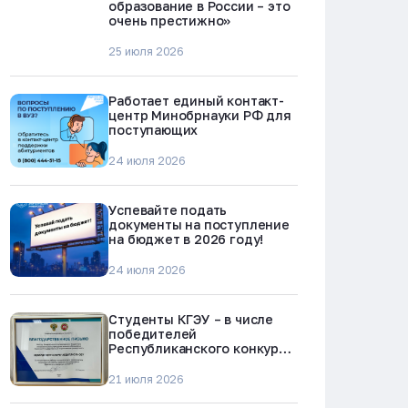
образование в России – это
очень престижно»
25 июля 2026
Работает единый контакт-
центр Минобрнауки РФ для
поступающих
24 июля 2026
Успевайте подать
документы на поступление
на бюджет в 2026 году!
24 июля 2026
Студенты КГЭУ – в числе
победителей
Республиканского конкурса
«Молодежь против
наркотиков и телефонного
21 июля 2026
мошенничества»