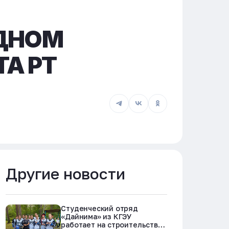
ЗДНОМ
А РТ
Другие новости
Студенческий отряд
«Дайнима» из КГЭУ
работает на строительстве