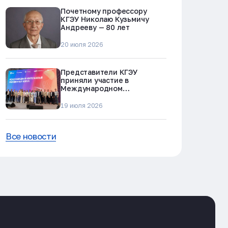
Почетному профессору
КГЭУ Николаю Кузьмичу
Андрееву — 80 лет
20 июля 2026
Представители КГЭУ
приняли участие в
Международном
нефтегазовом молодежном
форуме в Альметьевске
19 июля 2026
Все новости