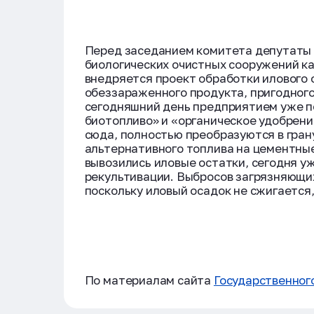
Перед заседанием комитета депутаты 
биологических очистных сооружений ка
внедряется проект обработки илового о
обеззараженного продукта, пригодног
сегодняшний день предприятием уже п
биотопливо» и «органическое удобрен
сюда, полностью преобразуются в гран
альтернативного топлива на цементные
вывозились иловые остатки, сегодня у
рекультивации. Выбросов загрязняющих
поскольку иловый осадок не сжигается,
По материалам сайта
Государственног