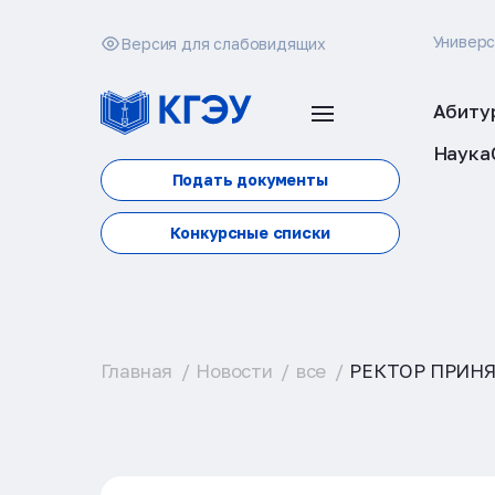
Универ
Версия для слабовидящих
Абиту
Наука
Подать документы
Конкурсные списки
Главная
Новости
все
РЕКТОР ПРИНЯ