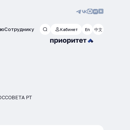
лю
Сотруднику
Кабинет
En
中文
ОССОВЕТА РТ