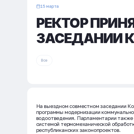
15 марта
РЕКТОР ПРИН
ЗАСЕДАНИИ К
Все
На выездном совместном заседании Ко
программы модернизации коммунально
водоотведения. Парламентарии также 
системой термомеханической обработк
республиканских законопроектов.