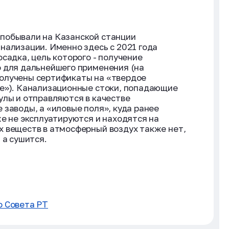
побывали на Казанской станции
нализации. Именно здесь с 2021 года
садка, цель которого - получение
о для дальнейшего применения (на
олучены сертификаты на «твердое
ие»). Канализационные стоки, попадающие
улы и отправляются в качестве
 заводы, а «иловые поля», куда ранее
же не эксплуатируются и находятся на
 веществ в атмосферный воздух также нет,
 а сушится.
о Совета РТ