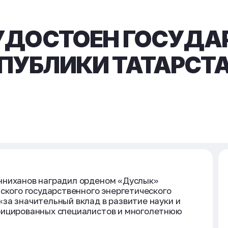
 УДОСТОЕН ГОСУД
ПУБЛИКИ ТАТАРСТ
нниханов наградил орденом «Дуслык»
нского государственного энергетического
за значительный вклад в развитие науки и
фицированных специалистов и многолетнюю