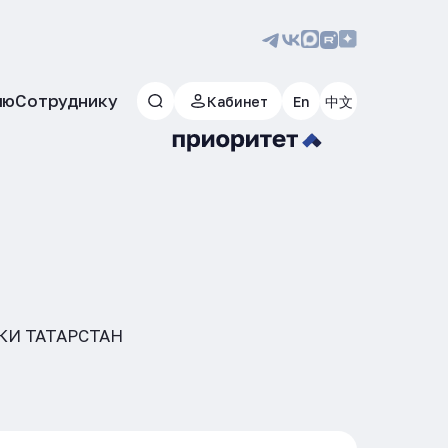
лю
Сотруднику
Кабинет
En
中文
КИ ТАТАРСТАН