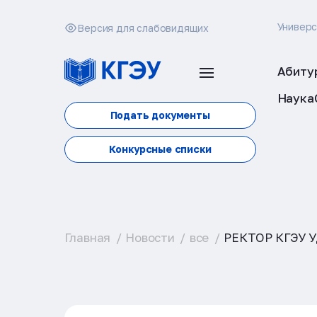
Универ
Версия для слабовидящих
Абиту
Наука
Подать документы
Конкурсные списки
Главная
Новости
все
РЕКТОР КГЭУ 