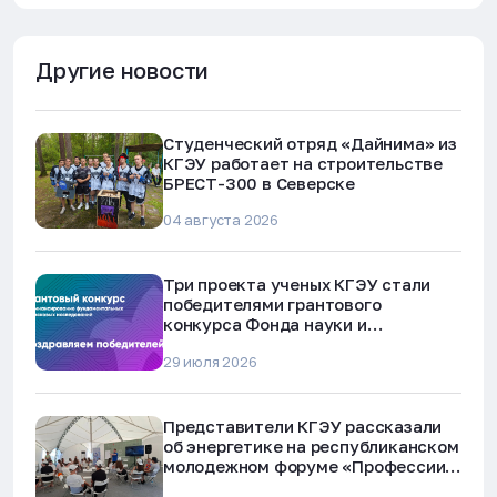
Другие новости
Студенческий отряд «Дайнима» из
КГЭУ работает на строительстве
БРЕСТ-300 в Северске
04 августа 2026
Три проекта ученых КГЭУ стали
победителями грантового
конкурса Фонда науки и
технологий Республики Татарстан
29 июля 2026
Представители КГЭУ рассказали
об энергетике на республиканском
молодежном форуме «Профессии
будущего»