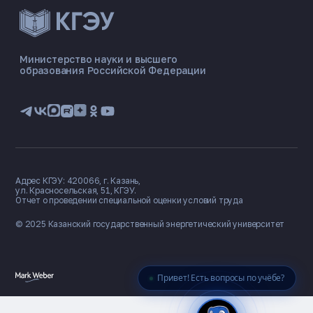
ЭНЕРГОКОД — ПОМОЩНИК КГЭУ
ONLINE ·
Министерство науки и высшего
образования Российской Федерации
🎓 Институты
📋 Приёмная комиссия
🏠 Общежитие
🧮 Баллы и направления
Адрес КГЭУ: 420066, г. Казань,
ул. Красносельская, 51, КГЭУ.
Отчет о проведении специальной оценки условий труда
© 2025 Казанский государственный
энергетический университет
Привет! Есть вопросы по учёбе?