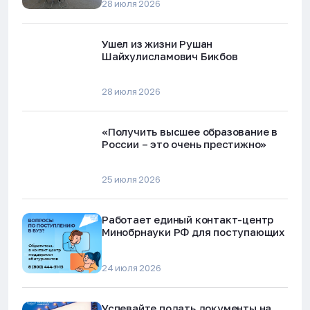
28 июля 2026
Ушел из жизни Рушан
Шайхулисламович Бикбов
28 июля 2026
«Получить высшее образование в
России – это очень престижно»
25 июля 2026
Работает единый контакт-центр
Минобрнауки РФ для поступающих
24 июля 2026
Успевайте подать документы на