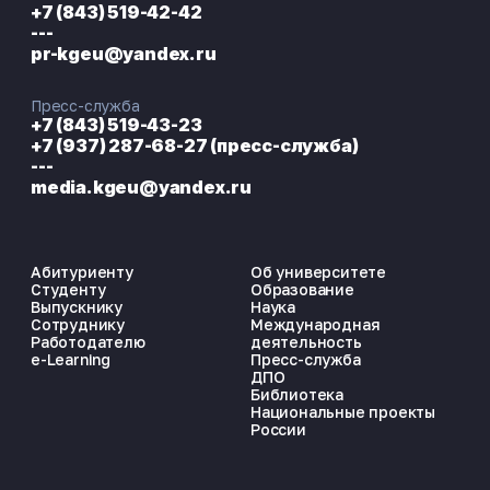
+7 (843) 519-42-42
---
pr-kgeu@yandex.ru
Пресс-служба
+7 (843) 519-43-23
+7 (937) 287-68-27 (пресс-служба)
---
media.kgeu@yandex.ru
Абитуриенту
Об университете
Студенту
Образование
Выпускнику
Наука
Сотруднику
Международная
Работодателю
деятельность
e-Learning
Пресс-служба
ДПО
Библиотека
Национальные проекты
России