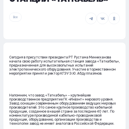
Все
Сегодня в присутствии президента РТ Рустама Минниханова
начала свою работу испытательная станция завода «Таткабель»,
предназначенная для высоковольтных испытаний
электротехнического оборудования. Участие в торжественном
мероприятии принял и ректор КГЭУ Э.Ю. Абдуллазянов.
Напомним, что завод «Таткабель» – крупнейшее
производственное предприятие ГК «Инвэнт» мирового уровня.
Завод оснащен современным оборудованием ведущих мировых
производителей. Это самое крупное производство кабельной
продукции, созданное в нашей стране за последние 40 лет. По
номенклатуре производимой кабельно-проводниковой
продукции, оборудованию, организации производства и
технологии завод не имеет аналогов в Российской Федерации.