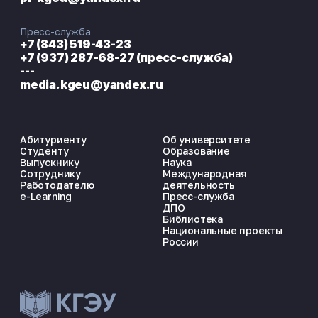
Пресс-служба
+7 (843) 519-43-23
+7 (937) 287-68-27 (пресс-служба)
---
media.kgeu@yandex.ru
Абитуриенту
Об университете
Студенту
Образование
Выпускнику
Наука
Сотруднику
Международная
Работодателю
деятельность
e-Learning
Пресс-служба
ДПО
Библиотека
Национальные проекты
России
ЭНЕРГОКОД — ПОМОЩНИК КГЭУ