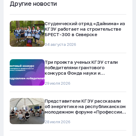
Другие новости
Студенческий отряд «Дайнима» из
КГЭУ работает на строительстве
БРЕСТ-300 в Северске
04 августа 2026
Три проекта ученых КГЭУ стали
победителями грантового
конкурса Фонда науки и
технологий Республики Татарстан
29 июля 2026
Представители КГЭУ рассказали
об энергетике на республиканском
молодежном форуме «Профессии
будущего»
28 июля 2026