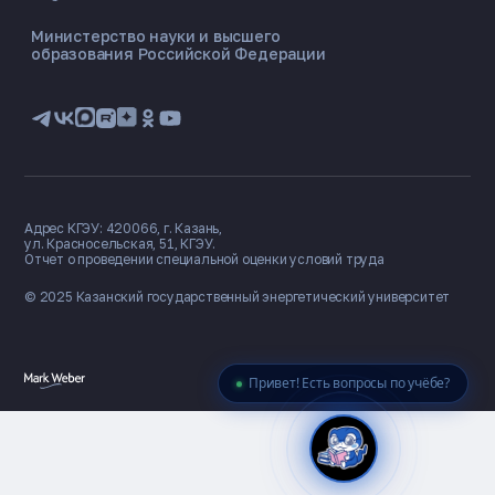
ONLINE ·
Министерство науки и высшего
образования Российской Федерации
🎓 Институты
📋 Приёмная комиссия
🏠 Общежитие
🧮 Баллы и направления
Адрес КГЭУ: 420066, г. Казань,
ул. Красносельская, 51, КГЭУ.
Отчет о проведении специальной оценки условий труда
© 2025 Казанский государственный
энергетический университет
Привет! Есть вопросы по учёбе?