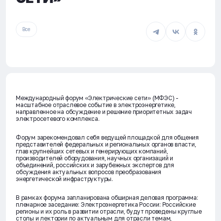
Все
Международный форум «Электрические сети» (МФЭС) -
масштабное отраслевое событие в электроэнергетике,
направленное на обсуждение и решение приоритетных задач
электросетевого комплекса.
Форум зарекомендовал себя ведущей площадкой для общения
представителей федеральных и региональных органов власти,
глав крупнейших сетевых и генерирующих компаний,
производителей оборудования, научных организаций и
объединений, российских и зарубежных экспертов для
обсуждения актуальных вопросов преобразования
энергетической инфраструктуры.
В рамках форума запланирована обширная деловая программа:
пленарное заседание: Электроэнергетика России: Российские
регионы и их роль в развитии отрасли, будут проведены круглые
столы и лектории по актуальным для отрасли темам,