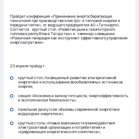
Пройдет конференция «Применение энергосберегающих
технологий при производстве электро- и тепловой энергии и
передаче тепла», от ведущего предприятия АО «Татэнерго».
Состоится круглый стол «Развитие рынка газомоторного
топлива в республике Татарстан» и семинар-совещание
«Розничная генерация как инструмент эффективного управления
энергозатратами».
23 апреля
пройдут:
круглый стол, посвященный развитию альтернативной
энергетики и использованию возобновляемых источников
энергии;
секция «Экономика замкнутого цикла, энергоэффективность
и экологическая безопасность»;
панельная дискуссия «Вызовы современной энергетики:
водородная энергетика»;
круглые столы «Новые возможности взаимодействия
электросетевой организации и потребителей» и
«Цифровизация энергетического комплекса»;