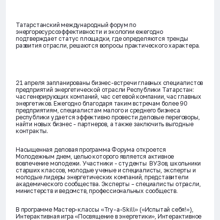
Татарстанский международный форум по
энергоресурсоэффективности и экологии ежегодно
подтверждает статус площадки, где определяются тренды
развития отрасли, решаются вопросы практического характера.
21 апреля
запланированы бизнес-встречи главных специалистов
предприятий энергетической отрасли Республики Татарстан:
час генерирующих компаний, час сетевой компании, час главных
энергетиков. Ежегодно благодаря таким встречам более 90
предприятиям, специалистам малого и среднего бизнеса
республики удается эффективно провести деловые переговоры,
найти новых бизнес - партнеров, а также заключить выгодные
контракты.
Насыщенная деловая программа Форума откроется
Молодежным днем, целью которого является активное
вовлечение молодежи. Участники - студенты ВУЗов, школьники
старших классов, молодые ученые и специалисты, эксперты и
молодые лидеры энергетических компаний, представители
академического сообщества. Эксперты – специалисты отрасли,
министерств и ведомств, профессиональных сообществ.
В программе Мастер-классы «Try-a-Skill» («Испытай себя!»),
Интерактивная игра «Посвящение в энергетики», Интерактивное