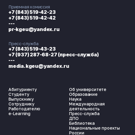
Приемная комиссия
+7 (843) 519-42-23
+7 (843) 519-42-42
---
pr-kgeu@yandex.ru
Пресс-служба
+7 (843) 519-43-23
+7 (937) 287-68-27 (пресс-служба)
---
media.kgeu@yandex.ru
Абитуриенту
Об университете
Студенту
Образование
Выпускнику
Наука
Сотруднику
Международная
Работодателю
деятельность
e-Learning
Пресс-служба
ДПО
Библиотека
Национальные проекты
России