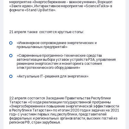
мероприятие «Энергосбережение - важное умение», Воркшоп
«Зажги идею», Интерактивное мероприятие «ScienceTalks» в
формате «Stand Up Battle».
21 апреля
также состоятся круглые столы:
«Инженерное сопровождение энергетических и
промышленных предприятий»
«Современные программно-технические средства
автоматизации выбора уставок устройств РЗА, управления
режимами энергосистем и мониторинга состояния
электротехнического оборудования»
«Актуальные IT-решения для энергетики»
22 апреля
состоится Заседание Правительства Республики
Татарстан «О ходе реализации государственной программы
«Энергосбережение и повышение энергетической эффективности
в Республике Татарстан» по итогам 2020 года и задачах на 2021
год» с участием первых лиц республики, представителей
федеральных и региональных органов власти, высоких гостей из
регионов РФ, стран зарубежья.