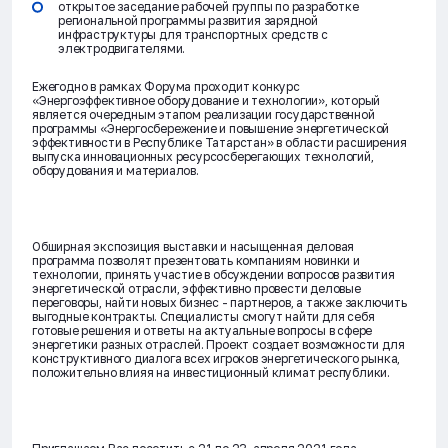
открытое заседание рабочей группы по разработке
региональной программы развития зарядной
инфраструктуры для транспортных средств с
электродвигателями.
Ежегодно в рамках Форума проходит конкурс
«Энергоэффективное оборудование и технологии», который
является очередным этапом реализации государственной
программы «Энергосбережение и повышение энергетической
эффективности в Республике Татарстан» в области расширения
выпуска инновационных ресурсосберегающих технологий,
оборудования и материалов.
Обширная экспозиция выставки и насыщенная деловая
программа позволят презентовать компаниям новинки и
технологии, принять участие в обсуждении вопросов развития
энергетической отрасли, эффективно провести деловые
переговоры, найти новых бизнес - партнеров, а также заключить
выгодные контракты. Специалисты смогут найти для себя
готовые решения и ответы на актуальные вопросы в сфере
энергетики разных отраслей. Проект создает возможности для
конструктивного диалога всех игроков энергетического рынка,
положительно влияя на инвестиционный климат республики.