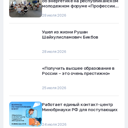
об энергетике на республиканском
молодежном форуме «Профессии
будущего»
28 июля 2026
Ушел из жизни Рушан
Шайхулисламович Бикбов
28 июля 2026
«Получить высшее образование в
России – это очень престижно»
25 июля 2026
Работает единый контакт-центр
Минобрнауки РФ для поступающих
24 июля 2026