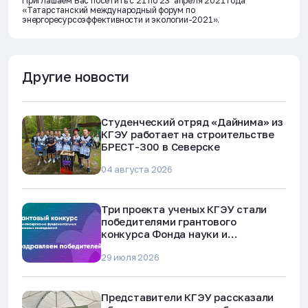
Приглашаем Вас посетить с 21 по 23 апреля 2021 года
«Татарстанский международный форум по
энергоресурсоэффективности и экологии-2021».
Другие новости
Студенческий отряд «Дайнима» из
КГЭУ работает на строительстве
БРЕСТ-300 в Северске
04 августа 2026
Три проекта ученых КГЭУ стали
победителями грантового
конкурса Фонда науки и
технологий Республики Татарстан
29 июля 2026
Представители КГЭУ рассказали