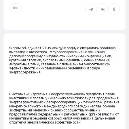
Все
Форум объединяет 21-ю международную специализированную
выставку «Энергетика. Ресурсосбережение» и обширную
деловую программу с научно-техническими конференциями,
круглыми столами, экспертными секциями, семинарами на
актуальные темы, связанные с повышением энергетической
эффективности и инновационными решениями в сфере
энергосбережения.
Выставка «Энергетика. Ресурсосбережение»
предложит своим
участникам и гостям уникальную возможность для продвижения
энергоэффективных и ресурсосберегающих технологий, развития
межрегионального и международного сотрудничества, обмена
экспертными мнениями бизнес-сообщества, ученых и
представителей федеральных и региональных органов власти, от
инициативы и решений которых напрямую зависит дальнейшая
стратегия энергетической эффективности.