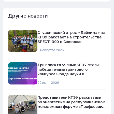
Другие новости
Студенческий отряд «Дайнима» из
КГЭУ работает на строительстве
БРЕСТ-300 в Северске
04 августа 2026
Три проекта ученых КГЭУ стали
победителями грантового
конкурса Фонда науки и
технологий Республики Татарстан
29 июля 2026
Представители КГЭУ рассказали
об энергетике на республиканском
молодежном форуме «Профессии
будущего»