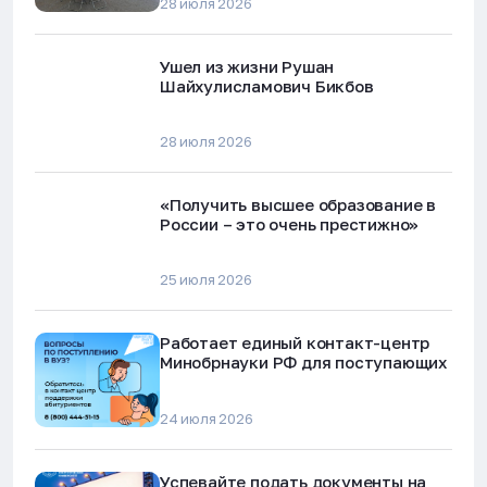
28 июля 2026
Ушел из жизни Рушан
Шайхулисламович Бикбов
28 июля 2026
«Получить высшее образование в
России – это очень престижно»
25 июля 2026
Работает единый контакт-центр
Минобрнауки РФ для поступающих
24 июля 2026
Успевайте подать документы на