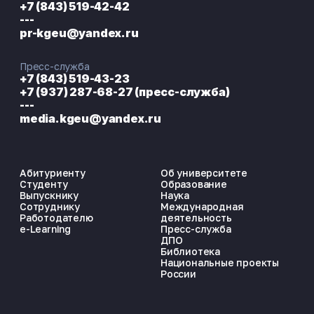
+7 (843) 519-42-42
---
pr-kgeu@yandex.ru
Пресс-служба
+7 (843) 519-43-23
+7 (937) 287-68-27 (пресс-служба)
---
media.kgeu@yandex.ru
Абитуриенту
Об университете
Студенту
Образование
Выпускнику
Наука
Сотруднику
Международная
Работодателю
деятельность
e-Learning
Пресс-служба
ДПО
Библиотека
Национальные проекты
России