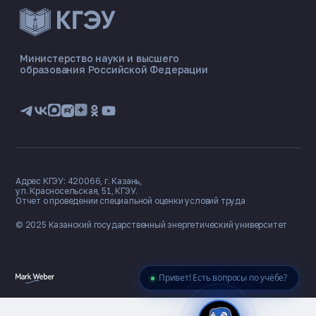
ЭНЕРГОКОД — ПОМОЩНИК КГЭУ
ONLINE ·
Министерство науки и высшего
образования Российской Федерации
🎓 Институты
📋 Приёмная комиссия
🏠 Общежитие
🧮 Баллы и направления
Адрес КГЭУ: 420066, г. Казань,
ул. Красносельская, 51, КГЭУ.
Отчет о проведении специальной оценки условий труда
© 2025 Казанский государственный
энергетический университет
Привет! Есть вопросы по учёбе?