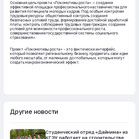
Основная цель проекта «Локомотивы роста» — создание
эффективной площадки профессионального наставничества для
развития потенциала молодых кадров. Под особым контролем
трудовые ресурсы: общественный контроль создания
безопасных условий труда, формирование достойной заработной
платы, контроль соблюдения трудовых прав граждан, создание
условий для возможности профессионального роста,
совершенствование государственной системы социального
страхования».
Проект «Локомотивы роста» – это фактически интерфейс,
который позволяет региональному бизнесу продвигать свои идеи
любого масштаба, от маленьких до глобальных, которые могут
создать макроэкономический эффект.
Другие новости
Студенческий отряд «Дайнима» из
КГЭУ работает на строительстве