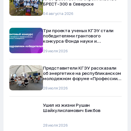
БРЕСТ-300 в Северске
04 августа 2026
Три проекта ученых КГЭУ стали
победителями грантового
конкурса Фонда науки и
технологий Республики Татарстан
29 июля 2026
Представители КГЭУ рассказали
об энергетике на республиканском
молодежном форуме «Профессии
будущего»
28 июля 2026
Ушел из жизни Рушан
Шайхулисламович Бикбов
28 июля 2026