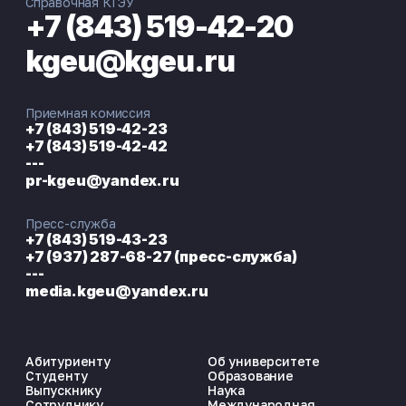
Справочная КГЭУ
+7 (843) 519-42-20
kgeu@kgeu.ru
Приемная комиссия
+7 (843) 519-42-23
+7 (843) 519-42-42
---
pr-kgeu@yandex.ru
Пресс-служба
+7 (843) 519-43-23
+7 (937) 287-68-27 (пресс-служба)
---
media.kgeu@yandex.ru
Абитуриенту
Об университете
Студенту
Образование
Выпускнику
Наука
Сотруднику
Международная