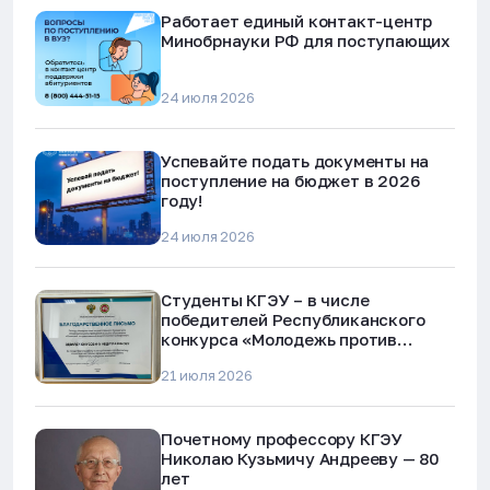
Работает единый контакт-центр
Минобрнауки РФ для поступающих
24 июля 2026
Успевайте подать документы на
поступление на бюджет в 2026
году!
24 июля 2026
Студенты КГЭУ – в числе
победителей Республиканского
конкурса «Молодежь против
наркотиков и телефонного
21 июля 2026
мошенничества»
Почетному профессору КГЭУ
Николаю Кузьмичу Андрееву — 80
лет