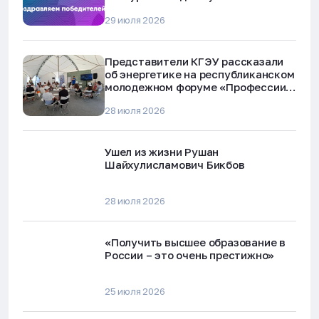
технологий Республики Татарстан
29 июля 2026
Представители КГЭУ рассказали
об энергетике на республиканском
молодежном форуме «Профессии
будущего»
28 июля 2026
Ушел из жизни Рушан
Шайхулисламович Бикбов
28 июля 2026
«Получить высшее образование в
России – это очень престижно»
25 июля 2026