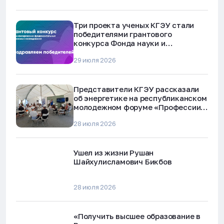
Три проекта ученых КГЭУ стали
победителями грантового
конкурса Фонда науки и
технологий Республики Татарстан
29 июля 2026
Представители КГЭУ рассказали
об энергетике на республиканском
молодежном форуме «Профессии
будущего»
28 июля 2026
Ушел из жизни Рушан
Шайхулисламович Бикбов
28 июля 2026
«Получить высшее образование в