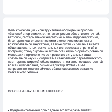
Цель конференции - конструктивное обсуждение проблем
«Зеленой энергетики», включая вопросы в области солнечной,
ветровой, геотермальной энергетики, малой гидроэнергетики,
биоэнергетики, экономические и экологические аспекты
возобновляемой энергетики, а также путей их решения в свете
общенациональных, региональных и отраслевых стратегий и
программ; стимулирование активности научно-ориентированной
молодежи и привлечение ее к решению актуальных задач
современной науки и содействие становлению стратегического
партнерства широкой общественности, органов государственной
власти и управления, бизнес-структур, ВУЗов и НИИ,
направленного на устойчивое сбалансированное развитие
Кавказского региона.
ОСНОВНЫЕ НАУЧНЫЕ НАПРАВЛЕНИЯ:
• Фундаментальные и прикладные аспекты развития ВИЭ