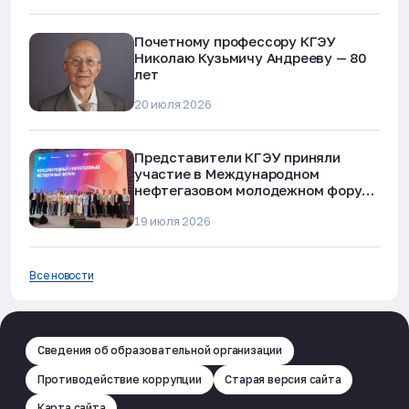
Почетному профессору КГЭУ
Николаю Кузьмичу Андрееву — 80
лет
20 июля 2026
Представители КГЭУ приняли
участие в Международном
нефтегазовом молодежном форуме
в Альметьевске
19 июля 2026
Все новости
Сведения об образовательной организации
Противодействие коррупции
Старая версия сайта
Карта сайта