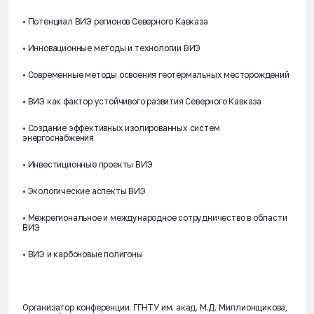
• Потенциал ВИЭ регионов Северного Кавказа
• Инновационные методы и технологии ВИЭ
• Современные методы освоения геотермальных месторождений
• ВИЭ как фактор устойчивого развития Северного Кавказа
• Создание эффективных изолированных систем
энергоснабжения
• Инвестиционные проекты ВИЭ
• Экологические аспекты ВИЭ
• Межрегиональное и международное сотрудничество в области
ВИЭ
• ВИЭ и карбоновые полигоны
Организатор конференции: ГГНТУ им. акад. М.Д. Миллионщикова,