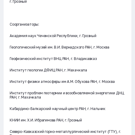
г. Грозный
Соорганизаторы:
Академия наук Чеченской Республики, г. Грозный
Геологический музей им. В.И. Вернадского РАН, г. Москва
Геофизический институт ВНЦ РАН, г. Владикавказ
Институт геологии ДФИЦ РАН, г. Махачкала
Институт физики атмосферы им А.М. Обухова РАН, г. Москва
Институт проблем геотермии и возобновляемой энергетики ДНЦ
РАН, г. Махачкала
Кабардино-Балкарский научный центр РАН, г. Нальчик
КНИИ им. Х.И. Ибрагимова РАН, г. Грозный
Северо-Кавказский горно-металлургический институт (ГТУ), г.