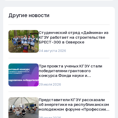
Другие новости
Студенческий отряд «Дайнима» из
КГЭУ работает на строительстве
БРЕСТ-300 в Северске
04 августа 2026
Три проекта ученых КГЭУ стали
победителями грантового
конкурса Фонда науки и
технологий Республики Татарстан
29 июля 2026
Представители КГЭУ рассказали
об энергетике на республиканском
молодежном форуме «Профессии
будущего»
28 июля 2026