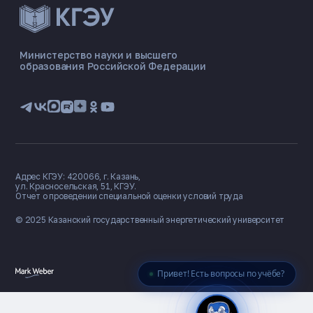
ЭНЕРГОКОД — ПОМОЩНИК КГЭУ
ONLINE ·
Министерство науки и высшего
образования Российской Федерации
🎓 Институты
📋 Приёмная комиссия
🏠 Общежитие
🧮 Баллы и направления
Адрес КГЭУ: 420066, г. Казань,
ул. Красносельская, 51, КГЭУ.
Отчет о проведении специальной оценки условий труда
© 2025 Казанский государственный
энергетический университет
Привет! Есть вопросы по учёбе?