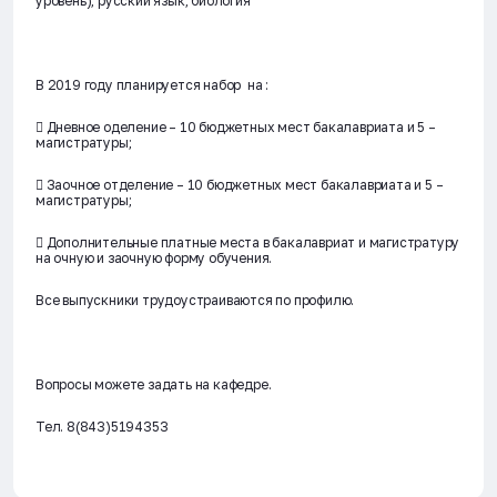
уровень), русский язык, биология
В 2019 году планируется набор на :
 Дневное оделение – 10 бюджетных мест бакалавриата и 5 –
магистратуры;
 Заочное отделение – 10 бюджетных мест бакалавриата и 5 –
магистратуры;
 Дополнительные платные места в бакалавриат и магистратуру
на очную и заочную форму обучения.
Все выпускники трудоустраиваются по профилю.
Вопросы можете задать на кафедре.
Тел. 8(843)5194353