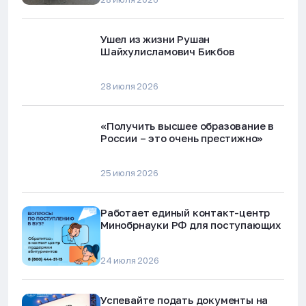
Ушел из жизни Рушан
Шайхулисламович Бикбов
28 июля 2026
«Получить высшее образование в
России – это очень престижно»
25 июля 2026
Работает единый контакт-центр
Минобрнауки РФ для поступающих
24 июля 2026
Успевайте подать документы на