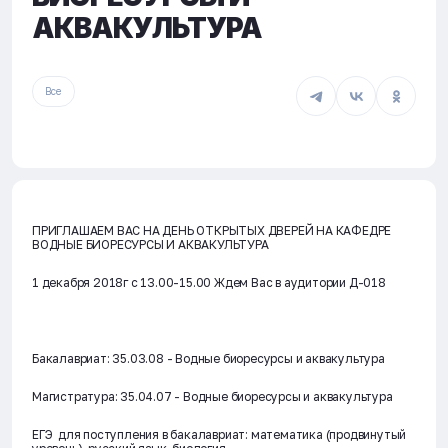
АКВАКУЛЬТУРА
Все
ПРИГЛАШАЕМ ВАС НА ДЕНЬ ОТКРЫТЫХ ДВЕРЕЙ НА КАФЕДРЕ
ВОДНЫЕ БИОРЕСУРСЫ И АКВАКУЛЬТУРА
1 декабря 2018г с 13.00-15.00 Ждем Вас в аудитории Д-018
Бакалавриат: 35.03.08 - Водные биоресурсы и аквакультура
Магистратура: 35.04.07 - Водные биоресурсы и аквакультура
ЕГЭ для поступления в бакалавриат: математика (продвинутый