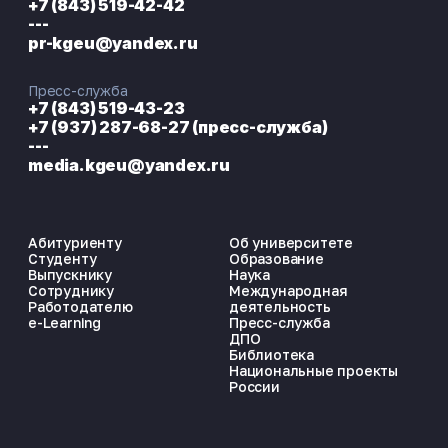
+7 (843) 519-42-42
---
pr-kgeu@yandex.ru
Пресс-служба
+7 (843) 519-43-23
+7 (937) 287-68-27 (пресс-служба)
---
media.kgeu@yandex.ru
Абитуриенту
Об университете
Студенту
Образование
Выпускнику
Наука
Сотруднику
Международная
Работодателю
деятельность
e-Learning
Пресс-служба
ДПО
Библиотека
Национальные проекты
России