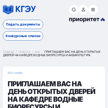
Подать документы
Конкурсные списки
Главная
Новости
все
ПРИГЛАШАЕМ ВАС НА ДЕНЬ ОТКРЫТЫХ
ДВЕРЕЙ НА КАФЕДРЕ ВОДНЫЕ БИОРЕСУРСЫ И АКВАКУЛЬТУРА
21 ноября
ПРИГЛАШАЕМ ВАС НА
ДЕНЬ ОТКРЫТЫХ ДВЕРЕЙ
НА КАФЕДРЕ ВОДНЫЕ
БИОРЕСУРСЫ И