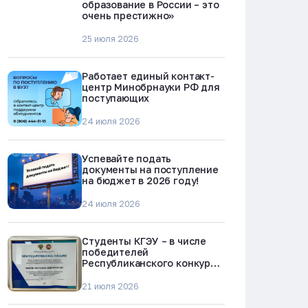
образование в России – это
очень престижно»
25 июля 2026
Работает единый контакт-
центр Минобрнауки РФ для
поступающих
24 июля 2026
Успевайте подать
документы на поступление
на бюджет в 2026 году!
24 июля 2026
Студенты КГЭУ – в числе
победителей
Республиканского конкурса
«Молодежь против
наркотиков и телефонного
21 июля 2026
мошенничества»