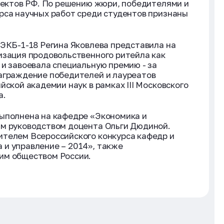
бъектов РФ. По решению жюри, победителями и
рса научных работ среди студентов признаны
 ЭКБ-1-18 Регина Яковлева представила на
изация продовольственного ритейла как
 и завоевала специальную премию - за
Награждение победителей и лауреатов
йской академии наук в рамках III Московского
а.
выполнена на кафедре «Экономика и
ым руководством доцента Ольги Дюдиной.
ителем Всероссийского конкурса кафедр и
 и управление – 2014», также
им обществом России.