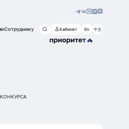
лю
Сотруднику
Кабинет
En
中文
 КОНКУРСА