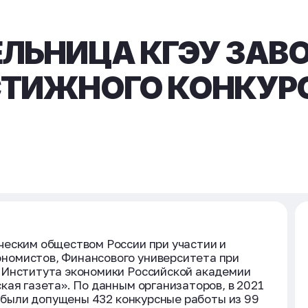
ЛЬНИЦА КГЭУ ЗАВ
СТИЖНОГО КОНКУР
ческим обществом России при участии и
номистов, Финансового университета при
 Института экономики Российской академии
кая газета». По данным организаторов, в 2021
а были допущены 432 конкурсные работы из 99