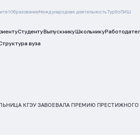
ситет
Образование
Международная деятельность
ТурбоПИШ
риенту
Студенту
Выпускнику
Школьнику
Работодате
Структура вуза
ЛЬНИЦА КГЭУ ЗАВОЕВАЛА ПРЕМИЮ ПРЕСТИЖНОГО