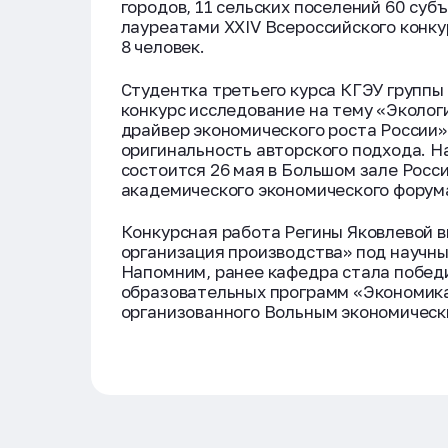
городов, 11 сельских поселений 60 су
лауреатами XXIV Всероссийского конку
8 человек.
Студентка третьего курса КГЭУ группы
конкурс исследование на тему «Эколог
драйвер экономического роста России»
оригинальность авторского подхода. 
состоится 26 мая в Большом зале Росси
академического экономического форум
Конкурсная работа Регины Яковлевой 
организация производства» под научн
Напомним, ранее кафедра стала побед
образовательных программ «Экономика
организованного Вольным экономическ