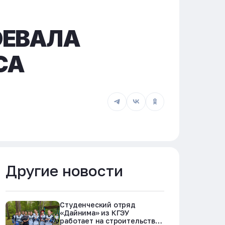
ОЕВАЛА
СА
Другие новости
Студенческий отряд
«Дайнима» из КГЭУ
работает на строительстве