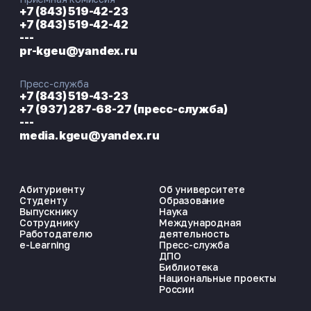
+7 (843) 519-42-23
+7 (843) 519-42-42
---
pr-kgeu@yandex.ru
Пресс-служба
+7 (843) 519-43-23
+7 (937) 287-68-27 (пресс-служба)
---
media.kgeu@yandex.ru
Абитуриенту
Об университете
Студенту
Образование
Выпускнику
Наука
Сотруднику
Международная
Работодателю
деятельность
e-Learning
Пресс-служба
ДПО
Библиотека
Национальные проекты
России