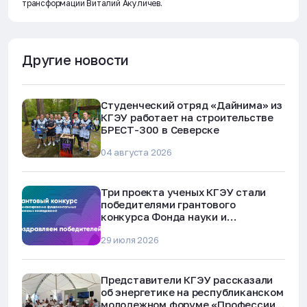
трансформации Виталий Акуличев.
Другие новости
Студенческий отряд «Дайнима» из
КГЭУ работает на строительстве
БРЕСТ-300 в Северске
04 августа 2026
Три проекта ученых КГЭУ стали
победителями грантового
конкурса Фонда науки и
технологий Республики Татарстан
29 июля 2026
Представители КГЭУ рассказали
об энергетике на республиканском
молодежном форуме «Профессии