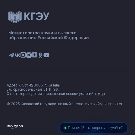
ЭНЕРГОКОД — ПОМОЩНИК КГЭУ
ONLINE ·
Министерство науки и высшего
образования Российской Федерации
🎓 Институты
📋 Приёмная комиссия
🏠 Общежитие
🧮 Баллы и направления
Адрес КГЭУ: 420066, г. Казань,
ул. Красносельская, 51, КГЭУ.
Отчет о проведении специальной оценки условий труда
© 2025 Казанский государственный
энергетический университет
Привет! Есть вопросы по учёбе?