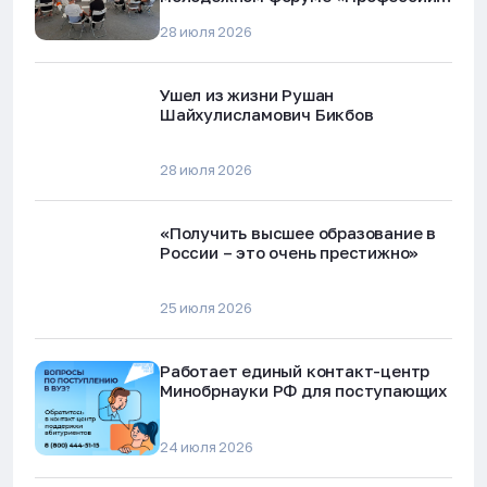
будущего»
28 июля 2026
Ушел из жизни Рушан
Шайхулисламович Бикбов
28 июля 2026
«Получить высшее образование в
России – это очень престижно»
25 июля 2026
Работает единый контакт-центр
Минобрнауки РФ для поступающих
24 июля 2026