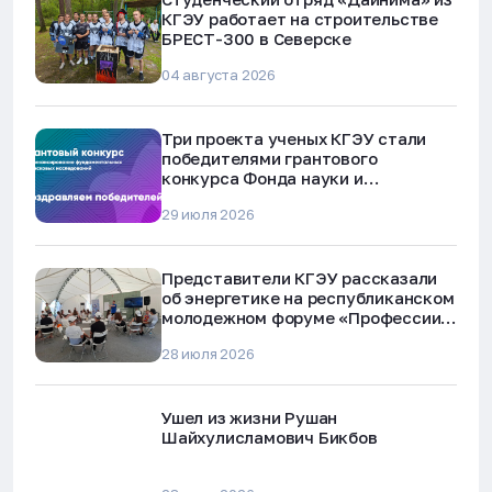
КГЭУ работает на строительстве
БРЕСТ-300 в Северске
04 августа 2026
Три проекта ученых КГЭУ стали
победителями грантового
конкурса Фонда науки и
технологий Республики Татарстан
29 июля 2026
Представители КГЭУ рассказали
об энергетике на республиканском
молодежном форуме «Профессии
будущего»
28 июля 2026
Ушел из жизни Рушан
Шайхулисламович Бикбов