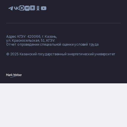
Адрес КГЭУ: 420066, г. Казань,
ул. Красносельская, 51, КГЭУ.
Отчет о проведении специальной оценки условий труда
© 2025 Казанский государственный
энергетический университет