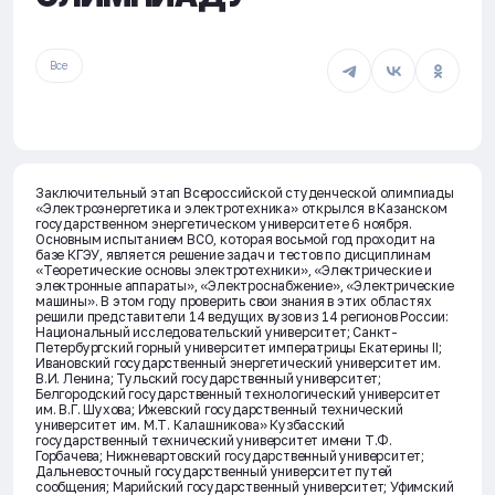
Все
Заключительный этап Всероссийской студенческой олимпиады
«Электроэнергетика и электротехника» открылся в Казанском
государственном энергетическом университете 6 ноября.
Основным испытанием ВСО, которая восьмой год проходит на
базе КГЭУ, является решение задач и тестов по дисциплинам
«Теоретические основы электротехники», «Электрические и
электронные аппараты», «Электроснабжение», «Электрические
машины». В этом году проверить свои знания в этих областях
решили представители 14 ведущих вузов из 14 регионов России:
Национальный исследовательский университет; Санкт-
Петербургский горный университет императрицы Екатерины II;
Ивановский государственный энергетический университет им.
В.И. Ленина; Тульский государственный университет;
Белгородский государственный технологический университет
им. В.Г. Шухова; Ижевский государственный технический
университет им. М.Т. Калашникова» Кузбасский
государственный технический университет имени Т.Ф.
Горбачева; Нижневартовский государственный университет;
Дальневосточный государственный университет путей
сообщения; Марийский государственный университет; Уфимский