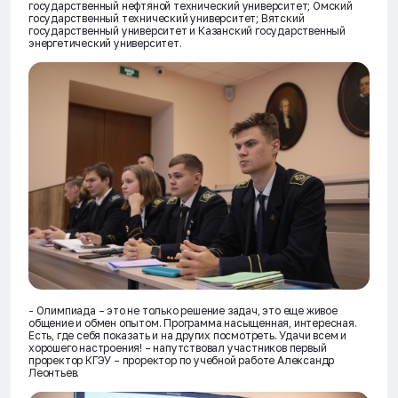
государственный нефтяной технический университет; Омский
государственный технический университет; Вятский
государственный университет и Казанский государственный
энергетический университет.
- Олимпиада – это не только решение задач, это еще живое
общение и обмен опытом. Программа насыщенная, интересная.
Есть, где себя показать и на других посмотреть. Удачи всем и
хорошего настроения! – напутствовал участников первый
проректор КГЭУ – проректор по учебной работе Александр
Леонтьев.