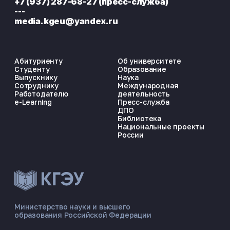
+7 (937) 287-68-27 (пресс-служба)
---
media.kgeu@yandex.ru
Абитуриенту
Об университете
Студенту
Образование
Выпускнику
Наука
Сотруднику
Международная
Работодателю
деятельность
e-Learning
Пресс-служба
ДПО
Библиотека
Национальные проекты
России
Министерство науки и высшего
образования Российской Федерации