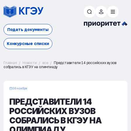
Подать документы
Конкурсные списки
Главная
Новости
все
Представители 14 российских вузов
собрались в КГЭУ на олимпиаду
06 ноября
ПРЕДСТАВИТЕЛИ 14
РОССИЙСКИХ ВУЗОВ
СОБРАЛИСЬ В КГЭУ НА
ОЛИМПИАДУ