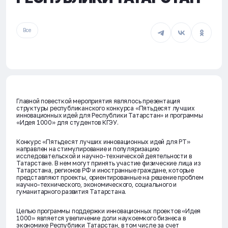
Все
Главной повесткой мероприятия являлось презентация
структуры республиканского конкурса «Пятьдесят лучших
инновационных идей для Республики Татарстан» и программы
«Идея 1000» для студентов КГЭУ.
Конкурс «Пятьдесят лучших инновационных идей для РТ»
направлен на стимулирование и популяризацию
исследовательской и научно-технической деятельности в
Татарстане. В нем могут принять участие физические лица из
Татарстана, регионов РФ и иностранные граждане, которые
представляют проекты, ориентированные на решение проблем
научно-технического, экономического, социального и
гуманитарного развития Татарстана.
Целью программы поддержки инновационных проектов «Идея
1000» является увеличение доли наукоемкого бизнеса в
экономике Республики Татарстан, в том числе за счет