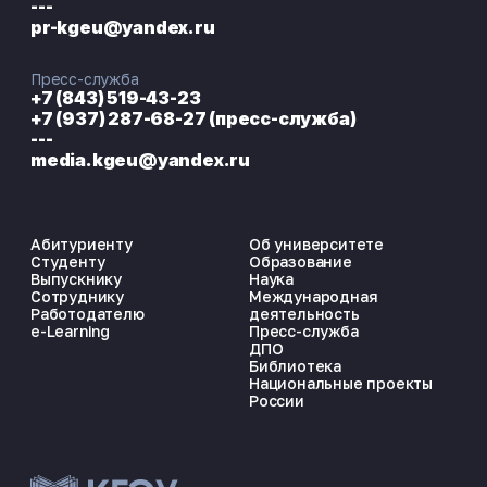
---
pr-kgeu@yandex.ru
Пресс-служба
+7 (843) 519-43-23
+7 (937) 287-68-27 (пресс-служба)
---
media.kgeu@yandex.ru
Абитуриенту
Об университете
Студенту
Образование
Выпускнику
Наука
Сотруднику
Международная
Работодателю
деятельность
e-Learning
Пресс-служба
ДПО
Библиотека
Национальные проекты
России