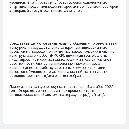
увеличения количества и качества высокотехнологичных
стартапов, представляющих интерес для венчурных инвесторов,
корпораций и государственных заказчиков.
Средства выделяются заявителям, отобранным по результатам
конкурсов: на осуществление конкретных инновационных
проектов, на проведение научно-исследовательских и опытно-
конструкторских работ (НИОКР), инжиниринговые услуги,
лицензирование и сертификацию, защиту интеллектуальной
собственности, бизнес-планирование, маркетинговые
исследования, разработку стратегии коммерциализации
проектов, обучение основам инновационной деятельности,
создание прототипа и/или опытного образца.
Прием заявок конкурсов осуществляется до 15 октября 2022
года. Оформление и подача заявок производится в
специализированной системе по адресу https://ivfrt.ru/.