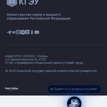
ЭНЕРГОКОД — ПОМОЩНИК КГЭУ
ONLINE ·
Министерство науки и высшего
образования Российской Федерации
🎓 Институты
📋 Приёмная комиссия
🏠 Общежитие
🧮 Баллы и направления
Адрес КГЭУ: 420066, г. Казань,
ул. Красносельская, 51, КГЭУ.
Отчет о проведении специальной оценки условий труда
© 2025 Казанский государственный
энергетический университет
Привет! Есть вопросы по учёбе?