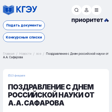
Подать документы
Конкурсные списки
Главная
Новости
все
Поздравление с Днем российской науки от
А.А. Сафарова
13 февраля
ПОЗДРАВЛЕНИЕ С ДНЕМ
РОССИЙСКОЙ НАУКИ ОТ
А.А. САФАРОВА