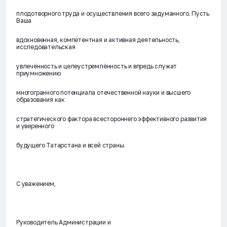
плодотворного труда и осуществления всего задуманного. Пусть
Ваша
вдохновенная, компетентная и активная деятельность,
исследовательская
увлечённость и целеустремлённость и впредь служат
приумножению
многогранного потенциала отечественной науки и высшего
образования как
стратегического фактора всестороннего эффективного развития
и уверенного
будущего Татарстана и всей страны.
С уважением,
Руководитель Администрации и