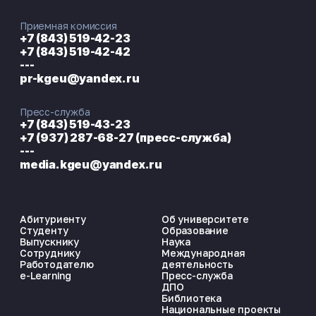
Приемная комиссия
+7 (843) 519-42-23
+7 (843) 519-42-42
---
pr-kgeu@yandex.ru
Пресс-служба
+7 (843) 519-43-23
+7 (937) 287-68-27 (пресс-служба)
---
media.kgeu@yandex.ru
Абитуриенту
Об университете
Студенту
Образование
Выпускнику
Наука
Сотруднику
Международная
Работодателю
деятельность
e-Learning
Пресс-служба
ДПО
Библиотека
Национальные проекты