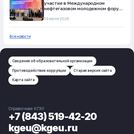
участие в Международном
нефтегазовом молодежном форуме
в Альметьевске
19 июля 2026
Все новости
Сведения об образовательной организации
Противодействие коррупции
Старая версия сайта
Карта сайта
Справочная КГЭУ
+7 (843) 519-42-20
kgeu@kgeu.ru