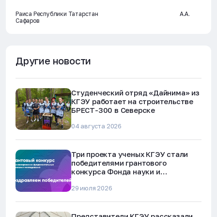
Раиса Республики Татарстан А.А.
Сафаров
Другие новости
Студенческий отряд «Дайнима» из
КГЭУ работает на строительстве
БРЕСТ-300 в Северске
04 августа 2026
Три проекта ученых КГЭУ стали
победителями грантового
конкурса Фонда науки и
технологий Республики Татарстан
29 июля 2026
Представители КГЭУ рассказали