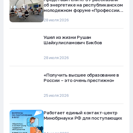
об энергетике на республиканском
молодежном форуме «Профессии
будущего»
28 июля 2026
Ушел из жизни Рушан
Шайхулисламович Бикбов
28 июля 2026
«Получить высшее образование в
России – это очень престижно»
25 июля 2026
Работает единый контакт-центр
Минобрнауки РФ для поступающих