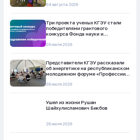
04 августа 2026
Три проекта ученых КГЭУ стали
победителями грантового
конкурса Фонда науки и
технологий Республики Татарстан
29 июля 2026
Представители КГЭУ рассказали
об энергетике на республиканском
молодежном форуме «Профессии
будущего»
28 июля 2026
Ушел из жизни Рушан
Шайхулисламович Бикбов
28 июля 2026