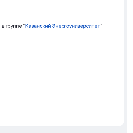
в группе "
Казанский Энергоуниверситет
".