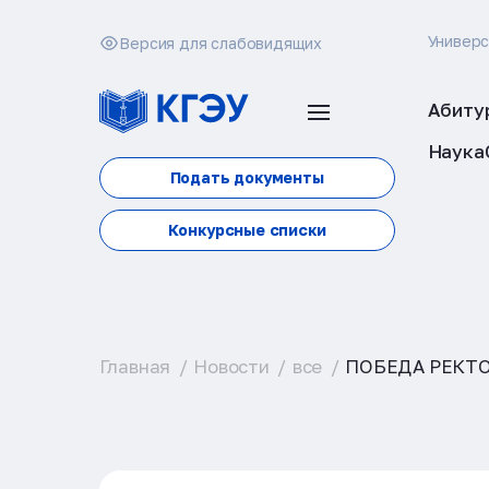
Универ
Версия для слабовидящих
Абиту
Наука
Подать документы
Конкурсные списки
Главная
Новости
все
ПОБЕДА РЕКТО