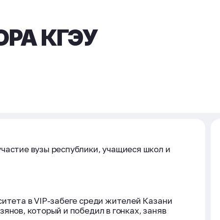
ОРА КГЭУ
частие вузы республики, учащиеся школ и
ситета в VIP-забеге среди жителей Казани
янов, который и победил в гонках, заняв