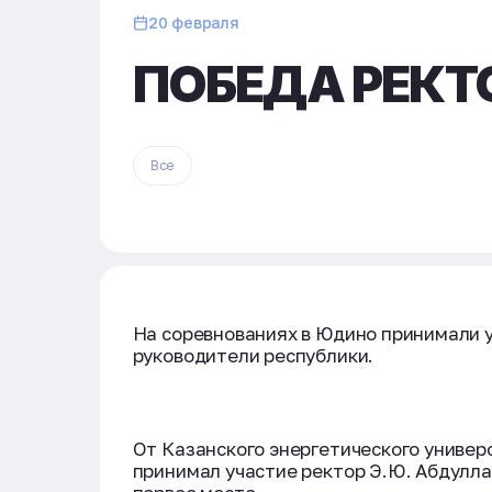
20 февраля
ПОБЕДА РЕКТ
Все
На соревнованиях в Юдино принимали у
руководители республики.
От Казанского энергетического универ
принимал участие ректор Э.Ю. Абдуллаз