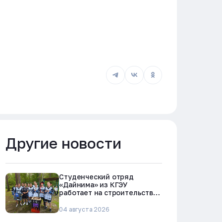
Другие новости
Студенческий отряд
«Дайнима» из КГЭУ
работает на строительстве
БРЕСТ-300 в Северске
04 августа 2026