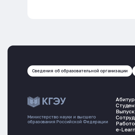
Сведения об образовательной организации
Абитур
Студен
Выпуск
Сотруд
Министерство науки и высшего
образования Российской Федерации
Работо
e-Learn