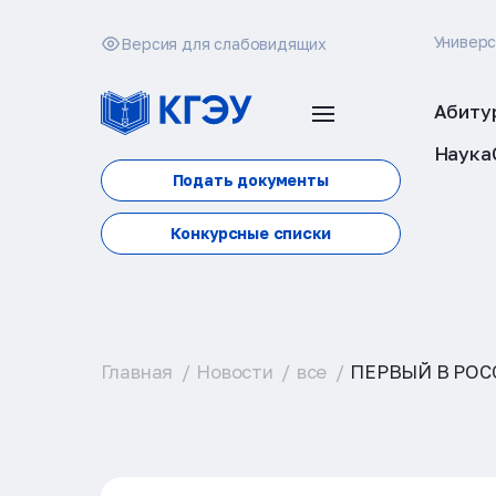
Универ
Версия для слабовидящих
Абиту
Наука
Подать документы
Конкурсные списки
Главная
Новости
все
ПЕРВЫЙ В РОС