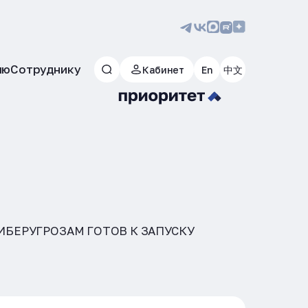
лю
Сотруднику
Кабинет
En
中文
БЕРУГРОЗАМ ГОТОВ К ЗАПУСКУ