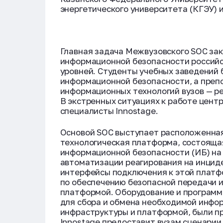
энергетического университета (КГЭУ)
Главная задача Межвузовского SOC за
информационной безопасности российс
уровней. Студенты учебных заведений 
информационной безопасности, а преп
информационных технологий вузов — ре
В экстренных ситуациях к работе цент
специалисты Innostage.
Основой SOC выступает расположенная
технологическая платформа, состоящая
информационной безопасности (ИБ) на б
автоматизации реагирования на инциде
интерфейсы подключения к этой платф
по обеспечению безопасной передачи 
платформой. Оборудование и программ
для сбора и обмена необходимой инф
инфраструктуры и платформой, были п
Innostage предоставит вузам сценарии