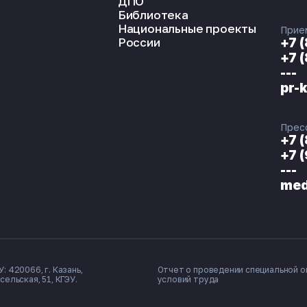
ДПО
Библиотека
Национальные проекты
Прие
России
+7 
+7 
---
pr-
Прес
+7 
+7 
---
med
: 420066, г. Казань,
Отчет о проведении специальной о
сельская, 51, КГЭУ.
условий труда