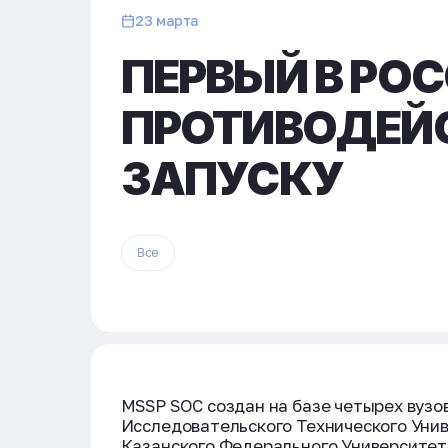
23 марта
ПЕРВЫЙ В РО
ПРОТИВОДЕЙС
ЗАПУСКУ
Все
MSSP SOC создан на базе четырех вузо
Исследовательского Технического Унив
Казанского Федерального Университета