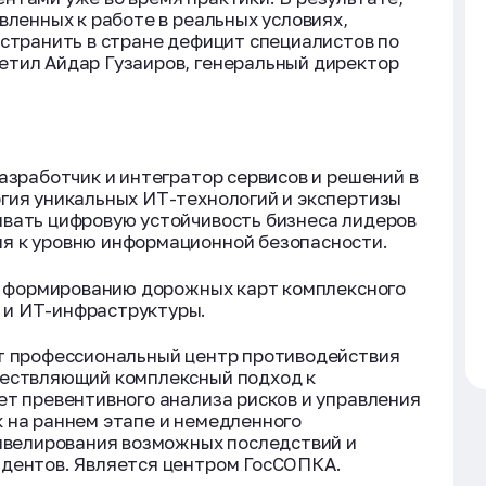
вленных к работе в реальных условиях,
устранить в стране дефицит специалистов по
етил Айдар Гузаиров, генеральный директор
азработчик и интегратор сервисов и решений в
гия уникальных ИТ-технологий и экспертизы
ивать цифровую устойчивость бизнеса лидеров
я к уровню информационной безопасности.
 и формированию дорожных карт комплексного
 и ИТ-инфраструктуры.
ет профессиональный центр противодействия
ществляющий комплексный подход к
ет превентивного анализа рисков и управления
 на раннем этапе и немедленного
нивелирования возможных последствий и
идентов. Является центром ГосСОПКА.