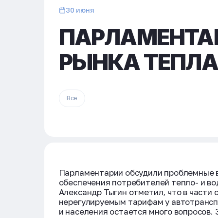
30 июня
ПАРЛАМЕНТА
РЫНКА ТЕПЛА
Все
Парламентарии обсудили проблемные в
обеспечения потребителей тепло- и в
Александр Тыгин отметил, что в части
нерегулируемым тарифам у автотрансп
и населения остается много вопросов.