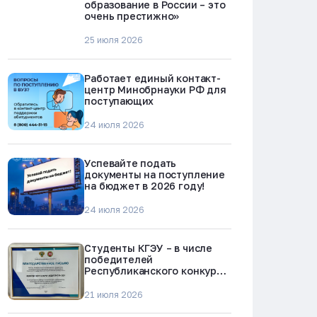
образование в России – это
очень престижно»
25 июля 2026
Работает единый контакт-
центр Минобрнауки РФ для
поступающих
24 июля 2026
Успевайте подать
документы на поступление
на бюджет в 2026 году!
24 июля 2026
Студенты КГЭУ – в числе
победителей
Республиканского конкурса
«Молодежь против
наркотиков и телефонного
21 июля 2026
мошенничества»