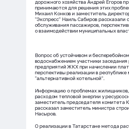
дорожного хозяйства Андрей Егоров п
принимаются для решения этих пробле
Михаил Конков и заместитель директо
"Экспресс" Наиль Сабиров рассказали 
обслуживания пассажиров, перспектив
о взаимодействии муниципальных власт
Вопрос об устойчивом и бесперебойном
водоснабжением участники заседания 
предприятий ЖКХ при начислении плат
перспективы реализации в республике 
"альтернативной котельной".
Информацию о проблемах жилищников, 
расходом тепловой энергии у ресурсо
заместитель председателя комитета К
рассказал заместитель министра стро
Насыров.
О реализации в Татарстане метода рас