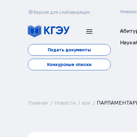
Универ
Версия для слабовидящих
Абиту
Наука
Подать документы
Конкурсные списки
Главная
Новости
все
ПАРЛАМЕНТАР