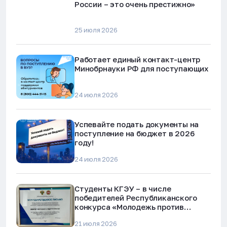
России – это очень престижно»
25 июля 2026
Работает единый контакт-центр
Минобрнауки РФ для поступающих
24 июля 2026
Успевайте подать документы на
поступление на бюджет в 2026
году!
24 июля 2026
Студенты КГЭУ – в числе
победителей Республиканского
конкурса «Молодежь против
наркотиков и телефонного
21 июля 2026
мошенничества»