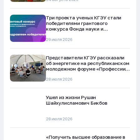
Три проекта ученых КГЭУ стали
победителями грантового
конкурса Фонда науки и
технологий Республики Татарстан
29 июля 2026
Представители КГЭУ рассказали
об энергетике на республиканском
молодежном форуме «Профессии
будущего»
28 июля 2026
Ушел из жизни Рушан
Шайхулисламович Бикбов
28 июля 2026
«Получить высшее образование в