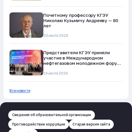
Почетному профессору КГЭУ
Николаю Кузьмичу Андрееву — 80
лет
20 июля 2026
Представители КГЭУ приняли
участие в Международном
нефтегазовом молодежном форуме
в Альметьевске
19 июля 2026
Все новости
Сведения об образовательной организации
Противодействие коррупции
Старая версия сайта