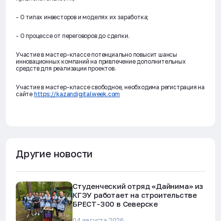
- О типах инвесторов и моделях их заработка;
- О процессе от переговоров до сделки.
Участие в мастер-классе потенциально повысит шансы
инновационных компаний на привлечение дополнительных
средств для реализации проектов.
Участие в мастер-классе свободное, необходима регистрация на
сайте
https://kazandigitalweek.com
Другие новости
Студенческий отряд «Дайнима» из
КГЭУ работает на строительстве
БРЕСТ-300 в Северске
04 августа 2026