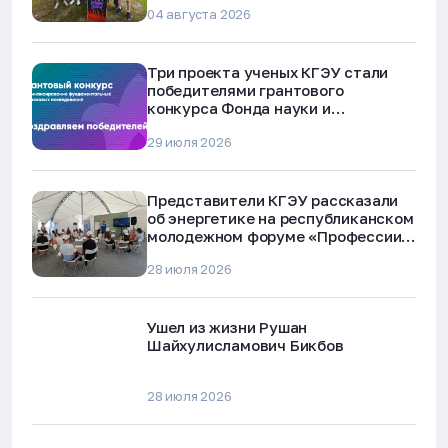
04 августа 2026
Три проекта ученых КГЭУ стали
победителями грантового
конкурса Фонда науки и
технологий Республики Татарстан
29 июля 2026
Представители КГЭУ рассказали
об энергетике на республиканском
молодежном форуме «Профессии
будущего»
28 июля 2026
Ушел из жизни Рушан
Шайхулисламович Бикбов
28 июля 2026