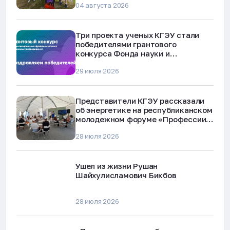
04 августа 2026
Три проекта ученых КГЭУ стали
победителями грантового
конкурса Фонда науки и
технологий Республики Татарстан
29 июля 2026
Представители КГЭУ рассказали
об энергетике на республиканском
молодежном форуме «Профессии
будущего»
28 июля 2026
Ушел из жизни Рушан
Шайхулисламович Бикбов
28 июля 2026