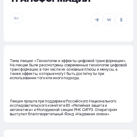
Все
Тема лекции: «Технологии и эффекты цифровой трансформации».
На лекции были рассмотрены современные технологии цифровой
трансформации, в том числе их основные плюсы и минусы, а
также эффекты, которые могут быть достигнуты при
использовании того или иного подхода.
Лекция прошла при поддержке Российского Национального
исследовательского комитета В5 «Релейная защита и
автоматика» и Молодежной секции РНК СИГРЭ. Оператором
выступил благотворительный Фонд «Надежная смена».