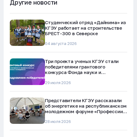
Другие новости
Студенческий отряд «Дайнима» из
КГЭУ работает на строительстве
БРЕСТ-300 в Северске
04 августа 2026
Три проекта ученых КГЭУ стали
победителями грантового
конкурса Фонда науки и
технологий Республики Татарстан
29 июля 2026
Представители КГЭУ рассказали
об энергетике на республиканском
молодежном форуме «Профессии
будущего»
28 июля 2026