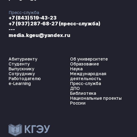
Пресс-служба
+7 (843) 519-43-23
+7 (937) 287-68-27 (пресс-служба)
---
media.kgeu@yandex.ru
Абитуриенту
Об университете
Студенту
Образование
Выпускнику
Наука
Сотруднику
Международная
Работодателю
деятельность
e-Learning
Пресс-служба
ДПО
Библиотека
Национальные проекты
России
ЭНЕРГОКОД — ПОМОЩНИК КГЭУ