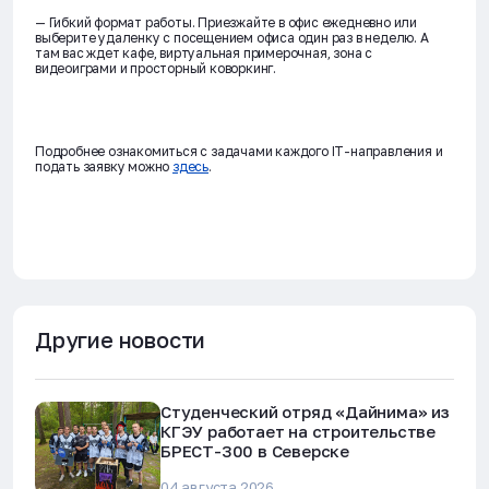
— Гибкий формат работы. Приезжайте в офис ежедневно или
выберите удаленку с посещением офиса один раз в неделю. А
там вас ждет кафе, виртуальная примерочная, зона с
видеоиграми и просторный коворкинг.
Подробнее ознакомиться с задачами каждого IT-направления и
подать заявку можно
здесь
.
Другие новости
Студенческий отряд «Дайнима» из
КГЭУ работает на строительстве
БРЕСТ-300 в Северске
04 августа 2026