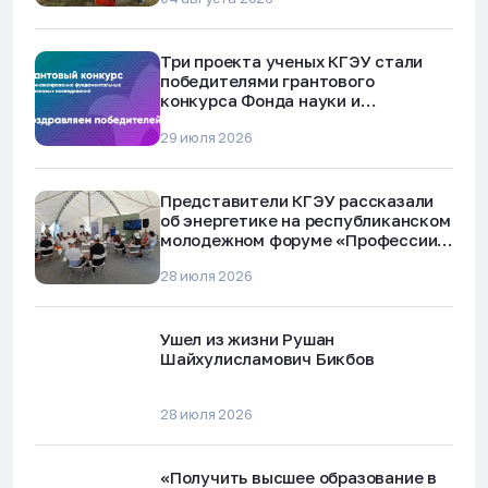
Три проекта ученых КГЭУ стали
победителями грантового
конкурса Фонда науки и
технологий Республики Татарстан
29 июля 2026
Представители КГЭУ рассказали
об энергетике на республиканском
молодежном форуме «Профессии
будущего»
28 июля 2026
Ушел из жизни Рушан
Шайхулисламович Бикбов
28 июля 2026
«Получить высшее образование в