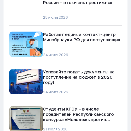
России – это очень престижно»
25 июля 2026
Работает единый контакт-центр
Минобрнауки РФ для поступающих
24 июля 2026
Успевайте подать документы на
поступление на бюджет в 2026
году!
24 июля 2026
Студенты КГЭУ – в числе
победителей Республиканского
конкурса «Молодежь против
наркотиков и телефонного
21 июля 2026
мошенничества»