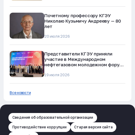
Почетному профессору КГЭУ
Николаю Кузьмичу Андрееву — 80
лет
20 июля 2026
Представители КГЭУ приняли
участие в Международном
нефтегазовом молодежном форуме
в Альметьевске
19 июля 2026
Все новости
Сведения об образовательной организации
Противодействие коррупции
Старая версия сайта