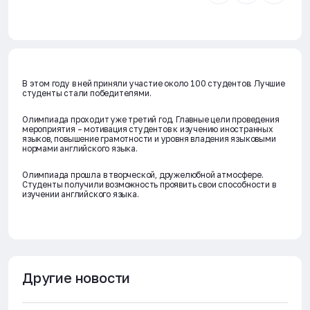
В этом году в ней приняли участие около 100 студентов. Лучшие
студенты стали победителями.
Олимпиада проходит уже третий год. Главные цели проведения
мероприятия – мотивация студентов к изучению иностранных
языков, повышение грамотности и уровня владения языковыми
нормами английского языка.
Олимпиада прошла в творческой, дружелюбной атмосфере.
Студенты получили возможность проявить свои способности в
изучении английского языка.
Другие новости