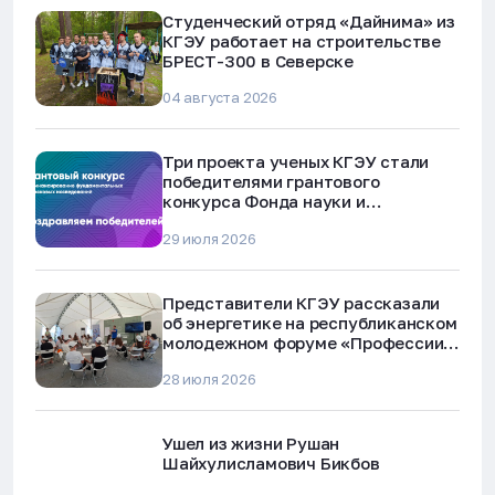
Студенческий отряд «Дайнима» из
КГЭУ работает на строительстве
БРЕСТ-300 в Северске
04 августа 2026
Три проекта ученых КГЭУ стали
победителями грантового
конкурса Фонда науки и
технологий Республики Татарстан
29 июля 2026
Представители КГЭУ рассказали
об энергетике на республиканском
молодежном форуме «Профессии
будущего»
28 июля 2026
Ушел из жизни Рушан
Шайхулисламович Бикбов