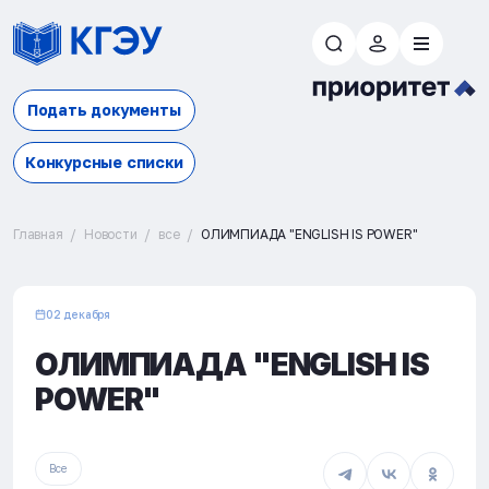
Подать документы
Конкурсные списки
Главная
Новости
все
ОЛИМПИАДА "ENGLISH IS POWER"
02 декабря
ОЛИМПИАДА "ENGLISH IS
POWER"
Все