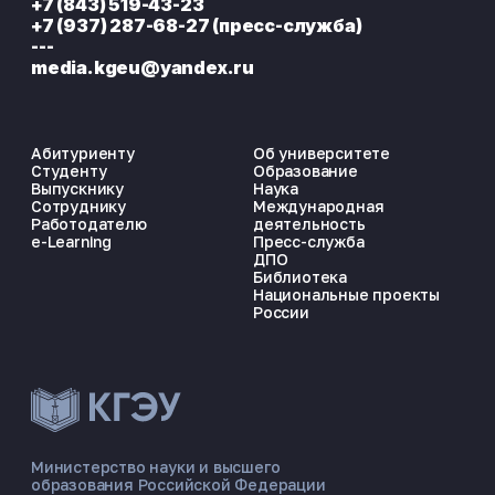
+7 (843) 519-43-23
+7 (937) 287-68-27 (пресс-служба)
---
media.kgeu@yandex.ru
Абитуриенту
Об университете
Студенту
Образование
Выпускнику
Наука
Сотруднику
Международная
Работодателю
деятельность
e-Learning
Пресс-служба
ДПО
Библиотека
Национальные проекты
России
ЭНЕРГОКОД — ПОМОЩНИК КГЭУ
ONLINE ·
Министерство науки и высшего
образования Российской Федерации