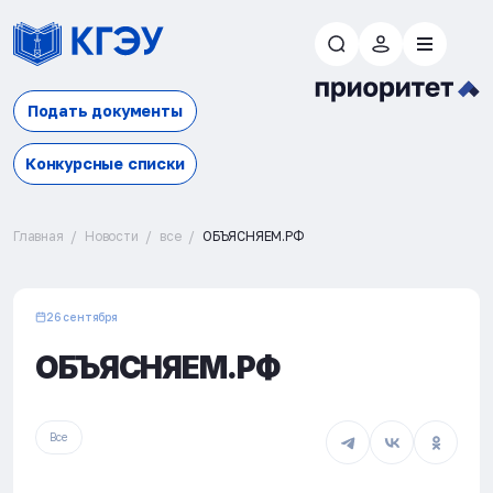
Подать документы
Конкурсные списки
Главная
Новости
все
ОБЪЯСНЯЕМ.РФ
26 сентября
ОБЪЯСНЯЕМ.РФ
Все