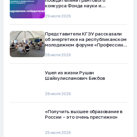
победителями грантового
конкурса Фонда науки и
технологий Республики Татарстан
29 июля 2026
Представители КГЭУ рассказали
об энергетике на республиканском
молодежном форуме «Профессии
будущего»
28 июля 2026
Ушел из жизни Рушан
Шайхулисламович Бикбов
28 июля 2026
«Получить высшее образование в
России – это очень престижно»
25 июля 2026