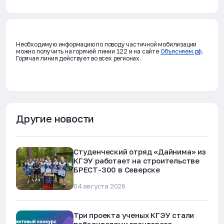
Необходимую информацию по поводу частичной мобилизации
можно получить на горячей линии 122 и на сайте
Объясняем.рф
.
Горячая линия действует во всех регионах.
Другие новости
Студенческий отряд «Дайнима» из
КГЭУ работает на строительстве
БРЕСТ-300 в Северске
04 августа 2026
Три проекта ученых КГЭУ стали