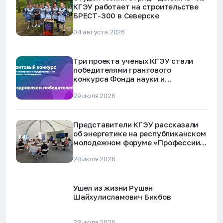
КГЭУ работает на строительстве
БРЕСТ-300 в Северске
04 августа 2026
Три проекта ученых КГЭУ стали
победителями грантового
конкурса Фонда науки и
технологий Республики Татарстан
29 июля 2026
Представители КГЭУ рассказали
об энергетике на республиканском
молодежном форуме «Профессии
будущего»
28 июля 2026
Ушел из жизни Рушан
Шайхулисламович Бикбов
28 июля 2026