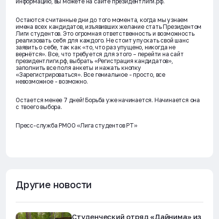
информацию, вы можете на сайте президентлиги.рф.
Остаются считанные дни до того момента, когда мы узнаем
имена всех кандидатов, изъявивших желание стать Президентом
Лиги студентов. Это огромная ответственность и возможность
реализовать себя для каждого. Не стоит упускать свой шанс
заявить о себе, так как «то, что раз упущено, никогда не
вернётся». Все, что требуется для этого – перейти на сайт
президентлиги.рф, выбрать «Регистрация кандидатов»,
заполнить все поля анкеты и нажать кнопку
«Зарегистрироваться». Все гениальное - просто, все
невозможное - возможно.
Остается менее 7 дней! Борьба уже начинается. Начинается она
с твоего выбора.
Пресс-служба РМОО «Лига студентов РТ»
Другие новости
Студенческий отряд «Дайнима» из