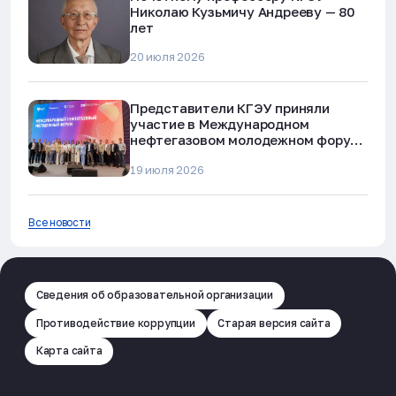
Николаю Кузьмичу Андрееву — 80
лет
20 июля 2026
Представители КГЭУ приняли
участие в Международном
нефтегазовом молодежном форуме
в Альметьевске
19 июля 2026
Все новости
Сведения об образовательной организации
Противодействие коррупции
Старая версия сайта
Карта сайта