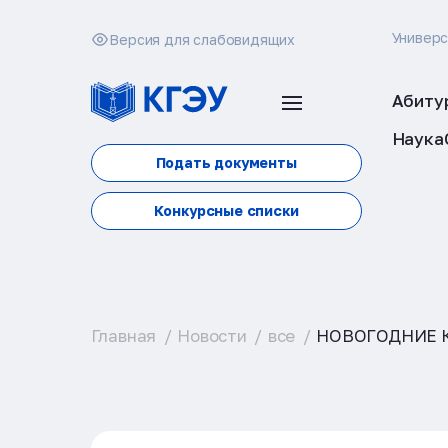
Универ
Версия для слабовидящих
Абиту
Наука
Подать документы
Конкурсные списки
Главная
Новости
все
НОВОГОДНИЕ 