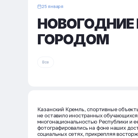
25 января
НОВОГОДНИЕ 
ГОРОДОМ
Все
Казанский Кремль, спортивные объекты
не оставило иностранных обучающихся
многонациональностью Республики и е
фотографировались на фоне наших дос
социальных сетях, прикрепляя востор