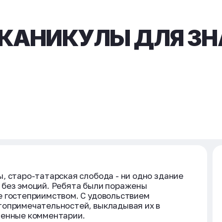
КАНИКУЛЫ ДЛЯ ЗН
, старо-татарская слобода - ни одно здание
 без эмоций. Ребята были поражены
е гостеприимством. С удовольствием
топримечательностей, выкладывая их в
женные комментарии.