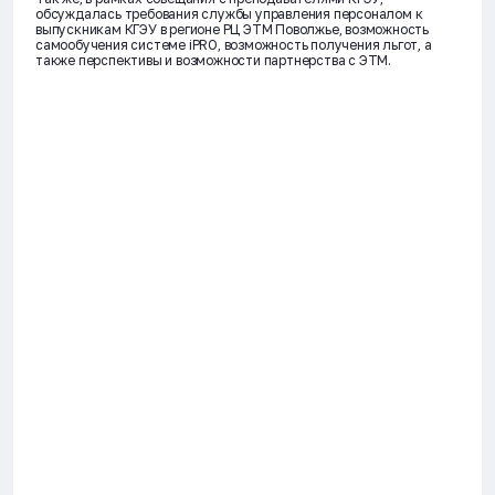
обсуждалась требования службы управления персоналом к
выпускникам КГЭУ в регионе РЦ ЭТМ Поволжье, возможность
самообучения системе iPRO, возможность получения льгот, а
также перспективы и возможности партнерства с ЭТМ.