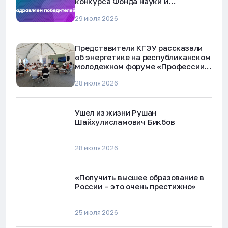
конкурса Фонда науки и
технологий Республики Татарстан
29 июля 2026
Представители КГЭУ рассказали
об энергетике на республиканском
молодежном форуме «Профессии
будущего»
28 июля 2026
Ушел из жизни Рушан
Шайхулисламович Бикбов
28 июля 2026
«Получить высшее образование в
России – это очень престижно»
25 июля 2026