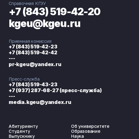
Справочная КГЭУ
+7 (843) 519-42-20
kgeu@kgeu.ru
Приемная комиссия
+7 (843) 519-42-23
+7 (843) 519-42-42
---
pr-kgeu@yandex.ru
Пресс-служба
+7 (843) 519-43-23
+7 (937) 287-68-27 (пресс-служба)
---
media.kgeu@yandex.ru
Абитуриенту
Об университете
Студенту
Образование
Выпускнику
Наука