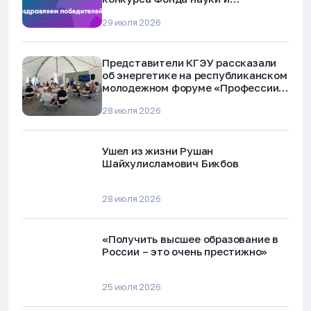
технологий Республики Татарстан
29 июля 2026
Представители КГЭУ рассказали
об энергетике на республиканском
молодежном форуме «Профессии
будущего»
28 июля 2026
Ушел из жизни Рушан
Шайхулисламович Бикбов
28 июля 2026
«Получить высшее образование в
России – это очень престижно»
25 июля 2026