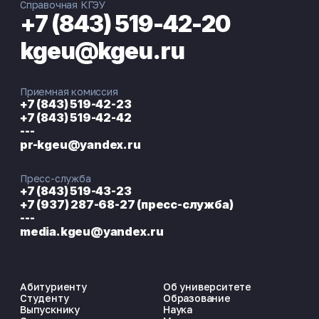
Справочная КГЭУ
+7 (843) 519-42-20
kgeu@kgeu.ru
Приемная комиссия
+7 (843) 519-42-23
+7 (843) 519-42-42
---
pr-kgeu@yandex.ru
Пресс-служба
+7 (843) 519-43-23
+7 (937) 287-68-27 (пресс-служба)
---
media.kgeu@yandex.ru
Абитуриенту
Об университете
Студенту
Образование
Выпускнику
Наука