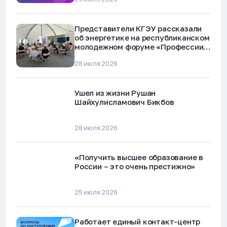
Представители КГЭУ рассказали
об энергетике на республиканском
молодежном форуме «Профессии
будущего»
28 июля 2026
Ушел из жизни Рушан
Шайхулисламович Бикбов
28 июля 2026
«Получить высшее образование в
России – это очень престижно»
25 июля 2026
Работает единый контакт-центр