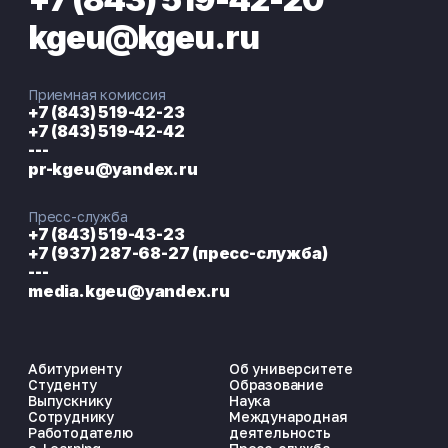
kgeu@kgeu.ru
Приемная комиссия
+7 (843) 519-42-23
+7 (843) 519-42-42
---
pr-kgeu@yandex.ru
Пресс-служба
+7 (843) 519-43-23
+7 (937) 287-68-27 (пресс-служба)
---
media.kgeu@yandex.ru
Абитуриенту
Об университете
Студенту
Образование
Выпускнику
Наука
Сотруднику
Международная
Работодателю
деятельность