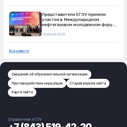
Представители КГЭУ приняли
участие в Международном
нефтегазовом молодежном форуме
в Альметьевске
19 июля 2026
Все новости
Сведения об образовательной организации
Противодействие коррупции
Старая версия сайта
Карта сайта
Справочная КГЭУ
+7 (843) 519-42-20