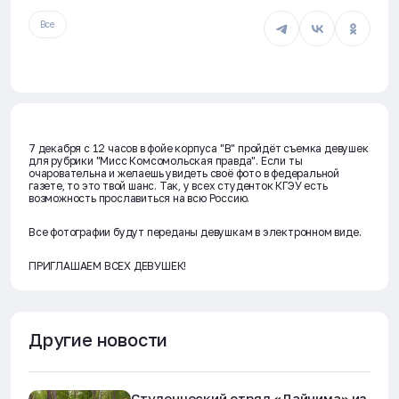
Все
7 декабря с 12 часов в фойе корпуса "В" пройдёт съемка девушек
для рубрики "Мисс Комсомольская правда". Если ты
очаровательна и желаешь увидеть своё фото в федеральной
газете, то это твой шанс. Так, у всех студенток КГЭУ есть
возможность прославиться на всю Россию.
Все фотографии будут переданы девушкам в электронном виде.
ПРИГЛАШАЕМ ВСЕХ ДЕВУШЕК!
Другие новости
Студенческий отряд «Дайнима» из