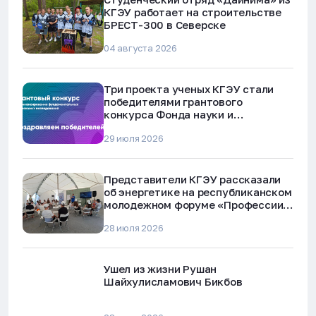
КГЭУ работает на строительстве
БРЕСТ-300 в Северске
04 августа 2026
Три проекта ученых КГЭУ стали
победителями грантового
конкурса Фонда науки и
технологий Республики Татарстан
29 июля 2026
Представители КГЭУ рассказали
об энергетике на республиканском
молодежном форуме «Профессии
будущего»
28 июля 2026
Ушел из жизни Рушан
Шайхулисламович Бикбов