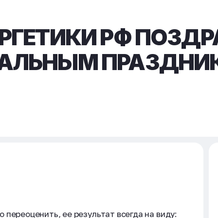
РГЕТИКИ РФ ПОЗДР
АЛЬНЫМ ПРАЗДНИ
 переоценить, ее результат всегда на виду: