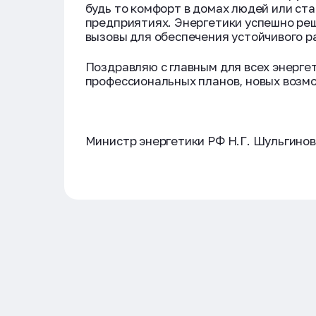
будь то комфорт в домах людей или ст
предприятиях. Энергетики успешно ре
вызовы для обеспечения устойчивого р
Поздравляю с главным для всех энерге
профессиональных планов, новых возмо
Министр энергетики РФ Н.Г. Шульгинов