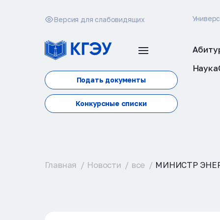
Универ
Версия для слабовидящих
Абиту
Наука
Подать документы
Конкурсные списки
Главная
Новости
все
МИНИСТР ЭНЕ