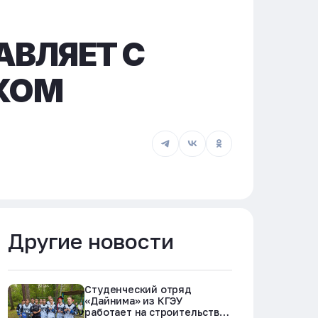
АВЛЯЕТ С
КОМ
Другие новости
Студенческий отряд
«Дайнима» из КГЭУ
работает на строительстве