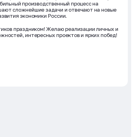
абильный производственный процесс на
шают сложнейшие задачи и отвечают на новые
азвития экономики России.
тиков праздником! Желаю реализации личных и
жностей, интересных проектов и ярких побед!