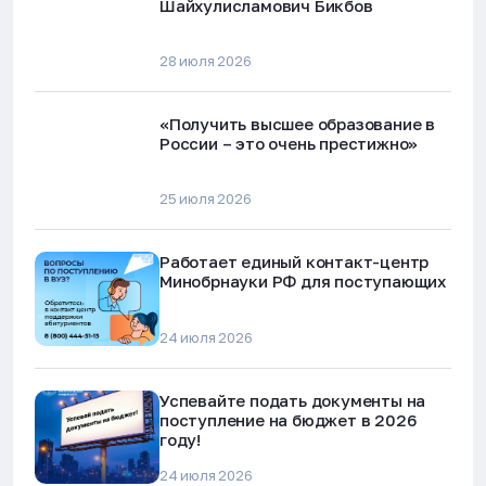
Шайхулисламович Бикбов
28 июля 2026
«Получить высшее образование в
России – это очень престижно»
25 июля 2026
Работает единый контакт-центр
Минобрнауки РФ для поступающих
24 июля 2026
Успевайте подать документы на
поступление на бюджет в 2026
году!
24 июля 2026