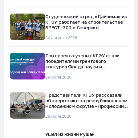
Студенческий отряд «Дайнима» из
КГЭУ работает на строительстве
БРЕСТ-300 в Северске
04 августа 2026
Три проекта ученых КГЭУ стали
победителями грантового
конкурса Фонда науки и
технологий Республики Татарстан
29 июля 2026
Представители КГЭУ рассказали
об энергетике на республиканском
молодежном форуме «Профессии
будущего»
28 июля 2026
Ушел из жизни Рушан