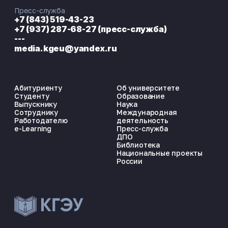
Пресс-служба
+7 (843) 519-43-23
+7 (937) 287-68-27 (пресс-служба)
---
media.kgeu@yandex.ru
Абитуриенту
Об университете
Студенту
Образование
Выпускнику
Наука
Сотруднику
Международная
Работодателю
деятельность
e-Learning
Пресс-служба
ДПО
Библиотека
Национальные проекты
России
ЭНЕРГОКОД — ПОМОЩНИК КГЭУ
ONLINE ·