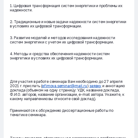
1. Цифровая трансформация систем энергетики и проблемы их
надежности.
2. Традиционные и новые задачи надежности систем энергетики
в условиях их цифровой трансформации.
3. Развитие моделей и методов исследования надежности
систем энергетики с учетом их цифровой трансформации.
4. Методы и средства обеспечения надежности систем
энергетики в условиях их цифровой трансформации.
Для участия в работе семинара Вам необходимо до 27 апреля
2021 г. прислать (
efimova.seminar@mail.ru
)
заявку
и аннотацию
доклада (объемом на одну страницу: УДК, название доклада,
Ф.И.О. авторов, название организации, e-mail автора. Укажите, к
какому направлению вы относите свой доклад).
Принимаются к обсуждению диссертационные работы по
тематике семинара.