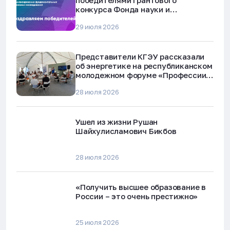
победителями грантового
конкурса Фонда науки и
технологий Республики Татарстан
29 июля 2026
Представители КГЭУ рассказали
об энергетике на республиканском
молодежном форуме «Профессии
будущего»
28 июля 2026
Ушел из жизни Рушан
Шайхулисламович Бикбов
28 июля 2026
«Получить высшее образование в
России – это очень престижно»
25 июля 2026