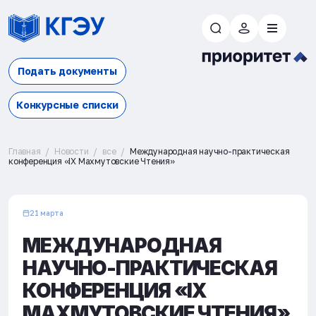
Подать документы
Конкурсные списки
Главная
Новости
все
Международная научно-практическая
конференция «IX Махмутовские Чтения»
21 марта
МЕЖДУНАРОДНАЯ
НАУЧНО-ПРАКТИЧЕСКАЯ
КОНФЕРЕНЦИЯ «IX
МАХМУТОВСКИЕ ЧТЕНИЯ»