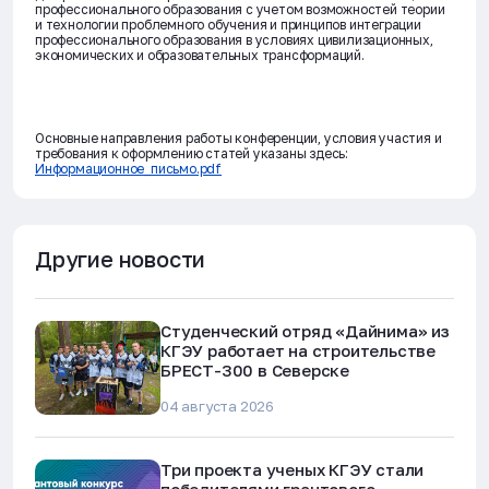
профессионального образования с учетом возможностей теории
и технологии проблемного обучения и принципов интеграции
профессионального образования в условиях цивилизационных,
экономических и образовательных трансформаций.
Основные направления работы конференции, условия участия и
требования к оформлению статей указаны здесь:
Информационное_письмо.pdf
Другие новости
Студенческий отряд «Дайнима» из
КГЭУ работает на строительстве
БРЕСТ-300 в Северске
04 августа 2026
Три проекта ученых КГЭУ стали