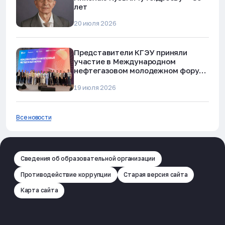
лет
20 июля 2026
Представители КГЭУ приняли
участие в Международном
нефтегазовом молодежном форуме
в Альметьевске
19 июля 2026
Все новости
Сведения об образовательной организации
Противодействие коррупции
Старая версия сайта
Карта сайта