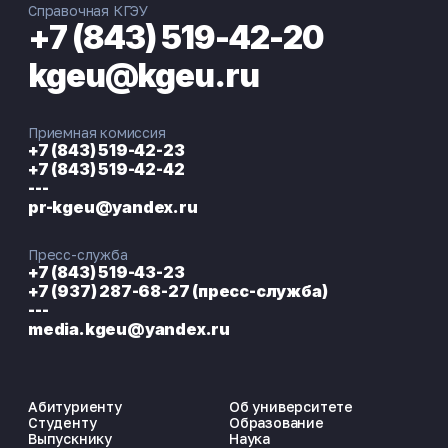
Справочная КГЭУ
+7 (843) 519-42-20
kgeu@kgeu.ru
Приемная комиссия
+7 (843) 519-42-23
+7 (843) 519-42-42
---
pr-kgeu@yandex.ru
Пресс-служба
+7 (843) 519-43-23
+7 (937) 287-68-27 (пресс-служба)
---
media.kgeu@yandex.ru
Абитуриенту
Об университете
Студенту
Образование
Выпускнику
Наука