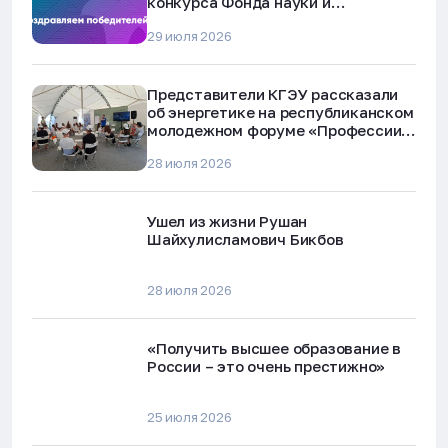
конкурса Фонда науки и
технологий Республики Татарстан
29 июля 2026
Представители КГЭУ рассказали
об энергетике на республиканском
молодежном форуме «Профессии
будущего»
28 июля 2026
Ушел из жизни Рушан
Шайхулисламович Бикбов
28 июля 2026
«Получить высшее образование в
России – это очень престижно»
25 июля 2026