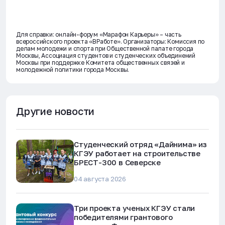
Для справки: онлайн-форум «Марафон Карьеры» – часть
всероссийского проекта «ВРаботе». Организаторы: Комиссия по
делам молодежи и спорта при Общественной палате города
Москвы, Ассоциация студентов и студенческих объединений
Москвы при поддержке Комитета общественных связей и
молодежной политики города Москвы.
Другие новости
Студенческий отряд «Дайнима» из
КГЭУ работает на строительстве
БРЕСТ-300 в Северске
04 августа 2026
Три проекта ученых КГЭУ стали
победителями грантового