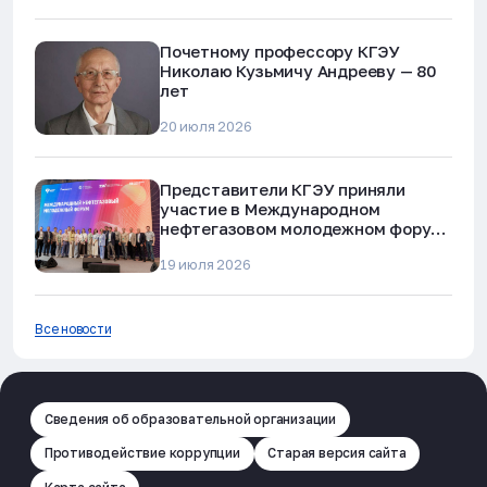
Почетному профессору КГЭУ
Николаю Кузьмичу Андрееву — 80
лет
20 июля 2026
Представители КГЭУ приняли
участие в Международном
нефтегазовом молодежном форуме
в Альметьевске
19 июля 2026
Все новости
Сведения об образовательной организации
Противодействие коррупции
Старая версия сайта