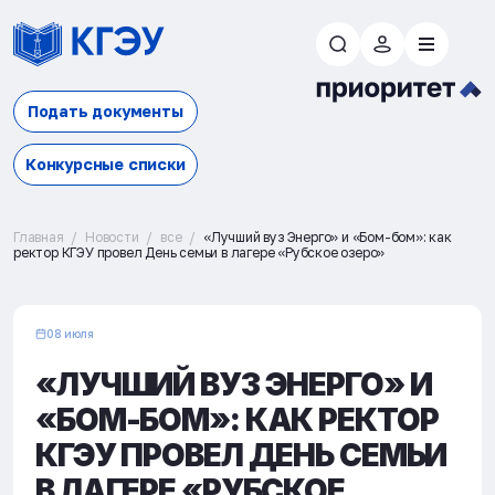
Подать документы
Конкурсные списки
Главная
Новости
все
«Лучший вуз Энерго» и «Бом-бом»: как
ректор КГЭУ провел День семьи в лагере «Рубское озеро»
08 июля
«ЛУЧШИЙ ВУЗ ЭНЕРГО» И
«БОМ-БОМ»: КАК РЕКТОР
КГЭУ ПРОВЕЛ ДЕНЬ СЕМЬИ
В ЛАГЕРЕ «РУБСКОЕ