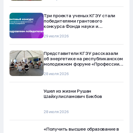
Три проекта ученых КГЭУ стали
победителями грантового
конкурса Фонда науки и
технологий Республики Татарстан
29 июля 2026
Представители КГЭУ рассказали
об энергетике на республиканском
молодежном форуме «Профессии
будущего»
28 июля 2026
Ушел из жизни Рушан
Шайхулисламович Бикбов
28 июля 2026
«Получить высшее образование в