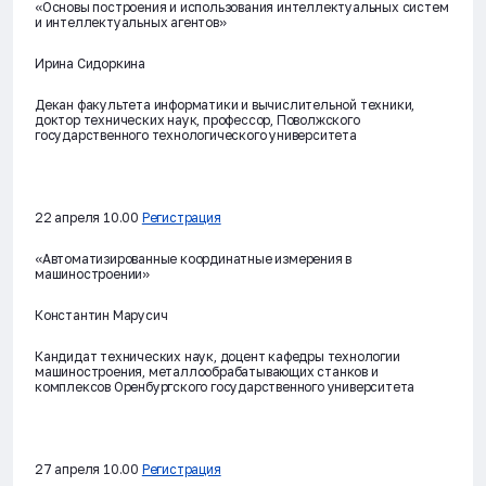
«Основы построения и использования интеллектуальных систем
и интеллектуальных агентов»
Ирина Сидоркина
Декан факультета информатики и вычислительной техники,
доктор технических наук, профессор, Поволжского
государственного технологического университета
22 апреля 10.00
Регистрация
«Автоматизированные координатные измерения в
машиностроении»
Константин Марусич
Кандидат технических наук, доцент кафедры технологии
машиностроения, металлообрабатывающих станков и
комплексов Оренбургского государственного университета
27 апреля 10.00
Регистрация