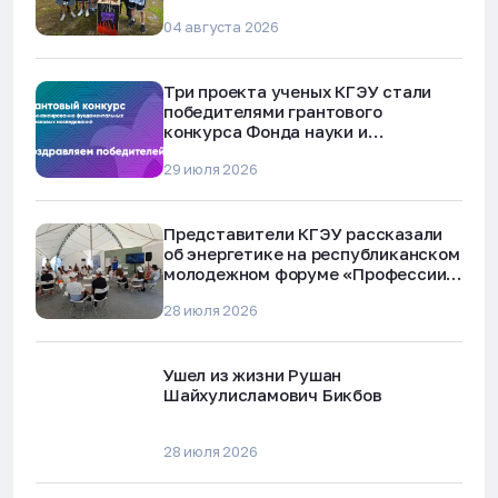
04 августа 2026
Три проекта ученых КГЭУ стали
победителями грантового
конкурса Фонда науки и
технологий Республики Татарстан
29 июля 2026
Представители КГЭУ рассказали
об энергетике на республиканском
молодежном форуме «Профессии
будущего»
28 июля 2026
Ушел из жизни Рушан
Шайхулисламович Бикбов
28 июля 2026