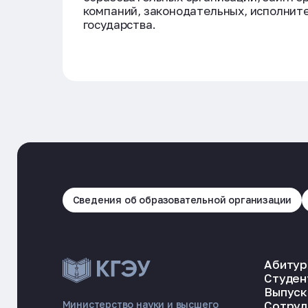
компаний, законодательных, исполнит
государства.
Сведения об образовательной организации
Абитур
Студен
Выпуск
Сотруд
Министерство науки и высшего