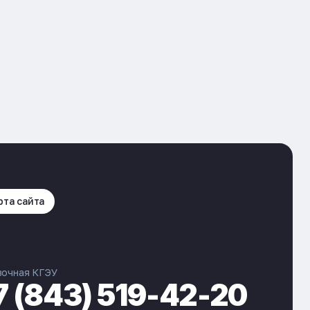
рта сайта
вочная КГЭУ
7 (843) 519-42-20