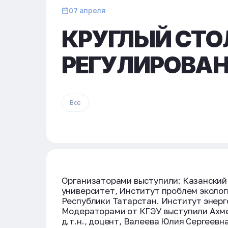
07 апреля
КРУГЛЫЙ СТО
РЕГУЛИРОВАН
Все
Организаторами выступили: Казанский
университет, Институт проблем эколог
Республики Татарстан. Институт энерг
Модераторами от КГЭУ выступили Ахме
д.т.н., доцент, Валеева Юлия Сергеев