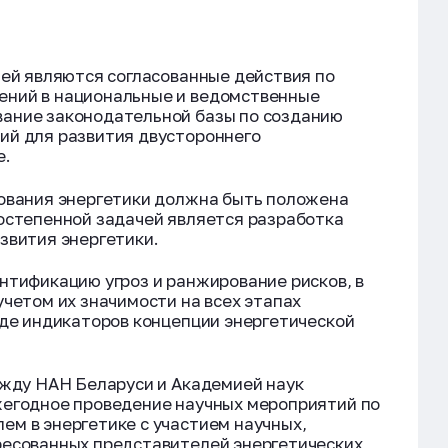
чей являются согласованные действия по
ений в национальные и ведомственные
ание законодательной базы по созданию
ий для развития двустороннего
е.
рования энергетики должна быть положена
остепенной задачей является разработка
звития энергетики.
нтификацию угроз и ранжирование рисков, в
учетом их значимости на всех этапах
иде индикаторов концепции энергетической
ежду НАН Беларуси и Академией наук
жегодное проведение научных мероприятий по
м в энергетике с участием научных,
ресованных представителей энергетических