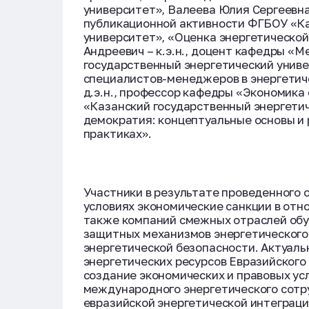
университет», Валеева Юлия Сергеевна 
публикационной активности ФГБОУ «Ка
университет», «Оценка энергетическо
Андреевич – к.э.н., доцент кафедры 
государственный энергетический униве
специалистов-менеджеров в энергетич
д.э.н., профессор кафедры «Экономика
«Казанский государственный энергети
демократия: концептуальные основы и
практиках».
Участники в результате проведенного 
условиях экономические санкции в отн
также компаний смежных отраслей об
защитных механизмов энергетического
энергетической безопасности. Актуал
энергетических ресурсов Евразийского
создание экономических и правовых у
международного энергетического сотр
евразийской энергетической интеграци