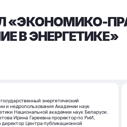
Л «ЭКОНОМИКО-ПР
ИЕ В ЭНЕРГЕТИКЕ»
 государственный энергетический
ии и недропользования Академии наук
етики Национальной академии наук Беларуси.
това Ирина Гареевна проректор по РиИ,
на директор Центра публикационной