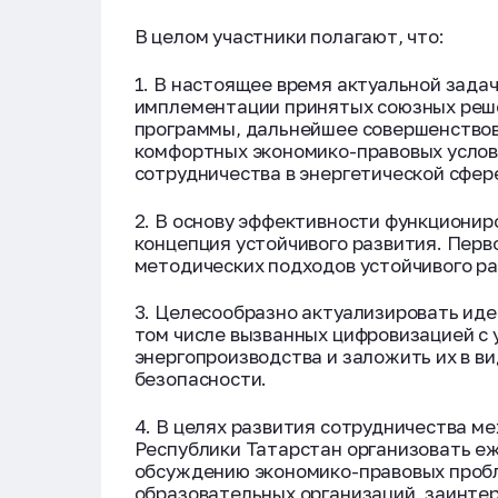
В целом участники полагают, что:
1. В настоящее время актуальной зада
имплементации принятых союзных реш
программы, дальнейшее совершенствов
комфортных экономико-правовых услов
сотрудничества в энергетической сфер
2. В основу эффективности функциони
концепция устойчивого развития. Перв
методических подходов устойчивого ра
3. Целесообразно актуализировать иде
том числе вызванных цифровизацией с 
энергопроизводства и заложить их в в
безопасности.
4. В целях развития сотрудничества м
Республики Татарстан организовать е
обсуждению экономико-правовых пробле
образовательных организаций, заинте