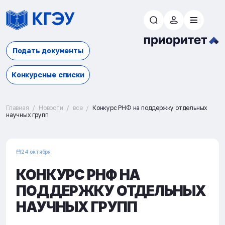
Подать документы
Конкурсные списки
Главная
Новости
все
Конкурс РНФ на поддержку отдельных
научных групп
24 октября
КОНКУРС РНФ НА
ПОДДЕРЖКУ ОТДЕЛЬНЫХ
НАУЧНЫХ ГРУПП