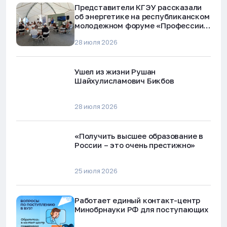
Представители КГЭУ рассказали
об энергетике на республиканском
молодежном форуме «Профессии
будущего»
28 июля 2026
Ушел из жизни Рушан
Шайхулисламович Бикбов
28 июля 2026
«Получить высшее образование в
России – это очень престижно»
25 июля 2026
Работает единый контакт-центр
Минобрнауки РФ для поступающих