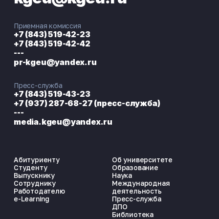
Приемная комиссия
+7 (843) 519-42-23
+7 (843) 519-42-42
---
pr-kgeu@yandex.ru
Пресс-служба
+7 (843) 519-43-23
+7 (937) 287-68-27 (пресс-служба)
---
media.kgeu@yandex.ru
Абитуриенту
Об университете
Студенту
Образование
Выпускнику
Наука
Сотруднику
Международная
Работодателю
деятельность
e-Learning
Пресс-служба
ДПО
Библиотека