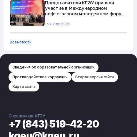
Представители КГЭУ приняли
участие в Международном
нефтегазовом молодежном форуме
в Альметьевске
19 июля 2026
Все новости
Сведения об образовательной организации
Противодействие коррупции
Старая версия сайта
Карта сайта
Справочная КГЭУ
+7 (843) 519-42-20
kgeu@kgeu.ru