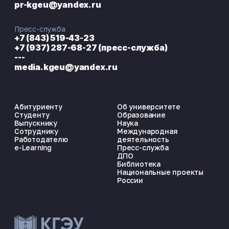
pr-kgeu@yandex.ru
Пресс-служба
+7 (843) 519-43-23
+7 (937) 287-68-27 (пресс-служба)
---
media.kgeu@yandex.ru
Абитуриенту
Об университете
Студенту
Образование
Выпускнику
Наука
Сотруднику
Международная
Работодателю
деятельность
e-Learning
Пресс-служба
ДПО
Библиотека
Национальные проекты
России