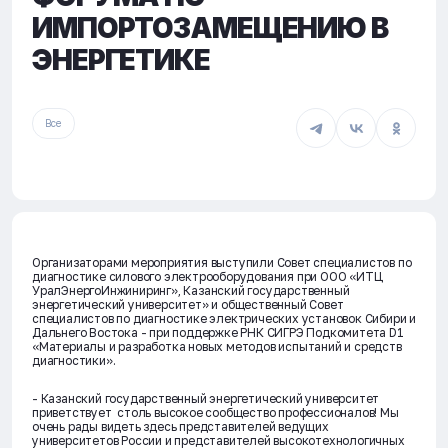
ИМПОРТОЗАМЕЩЕНИЮ В
ЭНЕРГЕТИКЕ
Все
Организаторами мероприятия выступили Совет специалистов по
диагностике силового электрооборудования при ООО «ИТЦ
УралЭнергоИнжиниринг», Казанский государственный
энергетический университет» и общественный Совет
специалистов по диагностике электрических установок Сибири и
Дальнего Востока - при поддержке РНК СИГРЭ Подкомитета D1
«Материалы и разработка новых методов испытаний и средств
диагностики».
- Казанский государственный энергетический университет
приветствует столь высокое сообщество профессионалов! Мы
очень рады видеть здесь представителей ведущих
университетов России и представителей высокотехнологичных