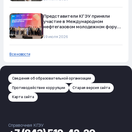
Представители КГЭУ приняли
участие в Международном
нефтегазовом молодежном форуме
в Альметьевске
19 июля 2026
Все новости
Сведения об образовательной организации
Противодействие коррупции
Старая версия сайта
Карта сайта
Справочная КГЭУ