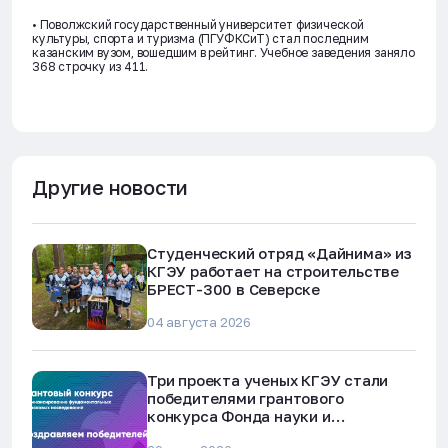
• Поволжский государственный университет физической
культуры, спорта и туризма (ПГУФКСиТ) стал последним
казанским вузом, вошедшим в рейтинг. Учебное заведения заняло
368 строчку из 411.
Другие новости
Студенческий отряд «Дайнима» из
КГЭУ работает на строительстве
БРЕСТ-300 в Северске
04 августа 2026
Три проекта ученых КГЭУ стали
победителями грантового
конкурса Фонда науки и
технологий Республики Татарстан