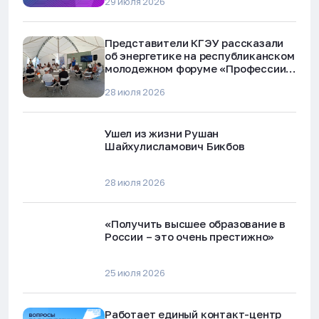
29 июля 2026
Представители КГЭУ рассказали
об энергетике на республиканском
молодежном форуме «Профессии
будущего»
28 июля 2026
Ушел из жизни Рушан
Шайхулисламович Бикбов
28 июля 2026
«Получить высшее образование в
России – это очень престижно»
25 июля 2026
Работает единый контакт-центр