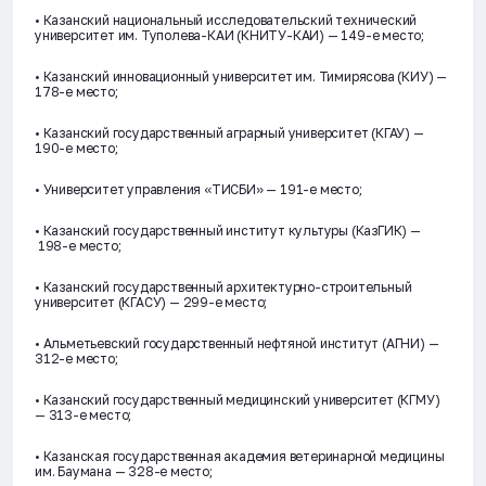
• Казанский национальный исследовательский технический
университет им. Туполева-КАИ (КНИТУ-КАИ) — 149-е место;
• Казанский инновационный университет им. Тимирясова (КИУ) —
178-е место;
• Казанский государственный аграрный университет (КГАУ) —
190-е место;
• Университет управления «ТИСБИ» — 191-е место;
• Казанский государственный институт культуры (КазГИК) —
198-е место;
• Казанский государственный архитектурно-строительный
университет (КГАСУ) — 299-е место;
• Альметьевский государственный нефтяной институт (АГНИ) —
312-е место;
• Казанский государственный медицинский университет (КГМУ)
— 313-е место;
• Казанская государственная академия ветеринарной медицины
им. Баумана — 328-е место;