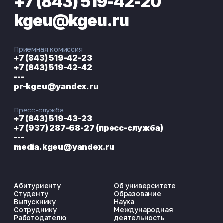
+7 (843) 519-42-20
kgeu@kgeu.ru
Приемная комиссия
+7 (843) 519-42-23
+7 (843) 519-42-42
---
pr-kgeu@yandex.ru
Пресс-служба
+7 (843) 519-43-23
+7 (937) 287-68-27 (пресс-служба)
---
media.kgeu@yandex.ru
Абитуриенту
Об университете
Студенту
Образование
Выпускнику
Наука
Сотруднику
Международная
Работодателю
деятельность