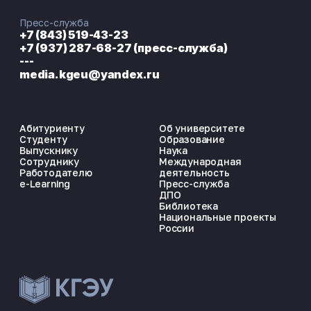
Пресс-служба
+7 (843) 519-43-23
+7 (937) 287-68-27 (пресс-служба)
---
media.kgeu@yandex.ru
Абитуриенту
Об университете
Студенту
Образование
Выпускнику
Наука
Сотруднику
Международная
Работодателю
деятельность
e-Learning
Пресс-служба
ДПО
Библиотека
Национальные проекты
России
ЭНЕРГОКОД — ПОМОЩНИК КГЭУ
ONLINE ·