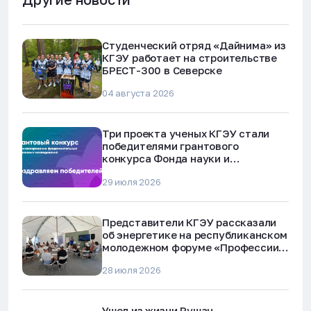
Студенческий отряд «Дайнима» из
КГЭУ работает на строительстве
БРЕСТ-300 в Северске
04 августа 2026
Три проекта ученых КГЭУ стали
победителями грантового
конкурса Фонда науки и
технологий Республики Татарстан
29 июля 2026
Представители КГЭУ рассказали
об энергетике на республиканском
молодежном форуме «Профессии
будущего»
28 июля 2026
Ушел из жизни Рушан