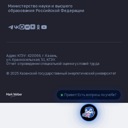
Министерство науки и высшего
образования Российской Федерации
🎓 Институты
📋 Приёмная комиссия
🏠 Общежитие
🧮 Баллы и направления
Адрес КГЭУ: 420066, г. Казань,
ул. Красносельская, 51, КГЭУ.
Отчет о проведении специальной оценки условий труда
© 2025 Казанский государственный
энергетический университет
Привет! Есть вопросы по учёбе?