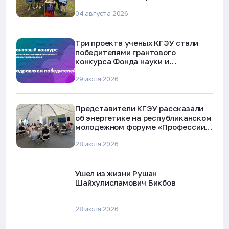
04 августа 2026
Три проекта ученых КГЭУ стали
победителями грантового
конкурса Фонда науки и
технологий Республики Татарстан
29 июля 2026
Представители КГЭУ рассказали
об энергетике на республиканском
молодежном форуме «Профессии
будущего»
28 июля 2026
Ушел из жизни Рушан
Шайхулисламович Бикбов
28 июля 2026