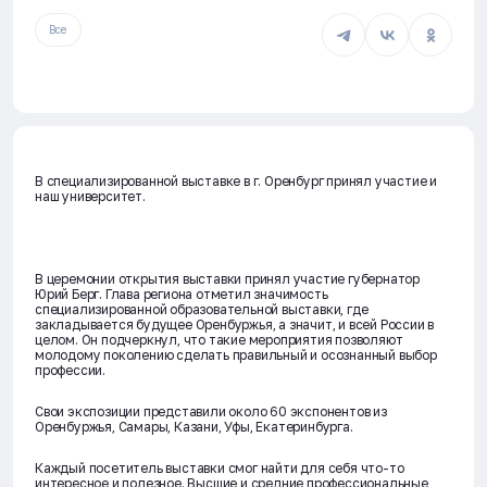
Все
В специализированной выставке в г. Оренбург принял участие и
наш университет.
В церемонии открытия выставки принял участие губернатор
Юрий Берг. Глава региона отметил значимость
специализированной образовательной выставки, где
закладывается будущее Оренбуржья, а значит, и всей России в
целом. Он подчеркнул, что такие мероприятия позволяют
молодому поколению сделать правильный и осознанный выбор
профессии.
Свои экспозиции представили около 60 экспонентов из
Оренбуржья, Самары, Казани, Уфы, Екатеринбурга.
Каждый посетитель выставки смог найти для себя что-то
интересное и полезное. Высшие и средние профессиональные